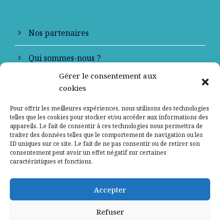
Nos partenaires
Qui sommes-nous ?
Gérer le consentement aux
Contactez-nous
cookies
Mentions légales
Pour offrir les meilleures expériences, nous utilisons des technologies
telles que les cookies pour stocker et/ou accéder aux informations des
appareils. Le fait de consentir à ces technologies nous permettra de
Politique de confidentialité
traiter des données telles que le comportement de navigation ou les
ID uniques sur ce site. Le fait de ne pas consentir ou de retirer son
consentement peut avoir un effet négatif sur certaines
caractéristiques et fonctions.
Accepter
Refuser