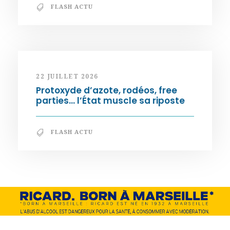
FLASH ACTU
22 JUILLET 2026
Protoxyde d’azote, rodéos, free
parties… l’État muscle sa riposte
FLASH ACTU