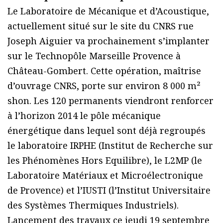
Le Laboratoire de Mécanique et d’Acoustique,
actuellement situé sur le site du CNRS rue
Joseph Aiguier va prochainement s’implanter
sur le Technopôle Marseille Provence à
Château-Gombert. Cette opération, maîtrise
d’ouvrage CNRS, porte sur environ 8 000 m²
shon. Les 120 permanents viendront renforcer
à l’horizon 2014 le pôle mécanique
énergétique dans lequel sont déjà regroupés
le laboratoire IRPHE (Institut de Recherche sur
les Phénomènes Hors Equilibre), le L2MP (le
Laboratoire Matériaux et Microélectronique
de Provence) et l’IUSTI (l’Institut Universitaire
des Systèmes Thermiques Industriels).
Lancement des travaux ce jeudi 19 septembre