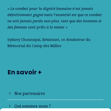
« Le combat pour la dignité humaine n’est jamais
déﬁnitivement gagné mais l’essentiel est que ce combat
ne soit jamais perdu non plus, tant que des hommes et
des femmes sont prêts à le mener. »
Sydney Chouraqui
, Résistant, co-fondateur du
Mémorial du Camp des Milles
En savoir +
Nos partenaires
Qui sommes-nous ?