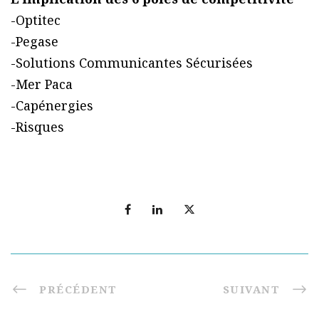
-Optitec
-Pegase
-Solutions Communicantes Sécurisées
-Mer Paca
-Capénergies
-Risques
PRÉCÉDENT
SUIVANT