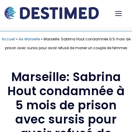
Accueil
»
Aix Marseille
»
Marseille: Sabrina Hout condamnée à 5 mois de
prison avec sursis pour avoir refusé de marier un couple de femmes
Marseille: Sabrina
Hout condamnée à
5 mois de prison
avec sursis pour