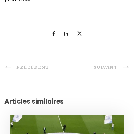
PRÉCÉDENT
SUIVANT
Articles similaires