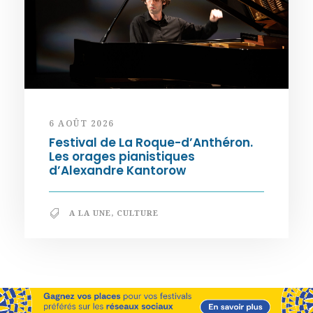
6 AOÛT 2026
Festival de La Roque-d’Anthéron.
Les orages pianistiques
d’Alexandre Kantorow
A LA UNE
,
CULTURE