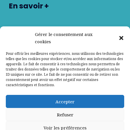
En savoir +
Nos partenaires
Gérer le consentement aux
cookies
Qui sommes-nous ?
Pour offrir les meilleures expériences, nous utilisons des technologies
telles que les cookies pour stocker et/ou accéder aux informations des
Contactez-nous
appareils. Le fait de consentir à ces technologies nous permettra de
traiter des données telles que le comportement de navigation ou les
ID uniques sur ce site. Le fait de ne pas consentir ou de retirer son
Mentions légales
consentement peut avoir un effet négatif sur certaines
caractéristiques et fonctions.
Politique de confidentialité
Accepter
Refuser
Voir les préférences