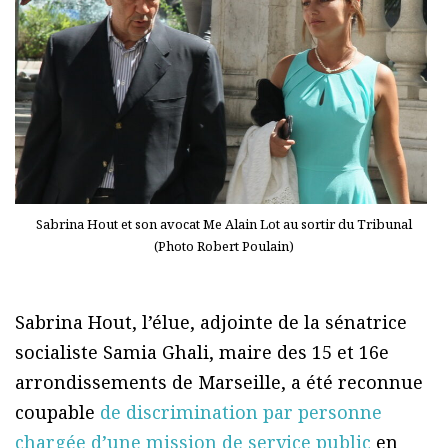
Sabrina Hout et son avocat Me Alain Lot au sortir du Tribunal
(Photo Robert Poulain)
Sabrina Hout, l’élue, adjointe de la sénatrice
socialiste Samia Ghali, maire des 15 et 16e
arrondissements de Marseille, a été reconnue
coupable
de discrimination par personne
chargée d’une mission de service public
en