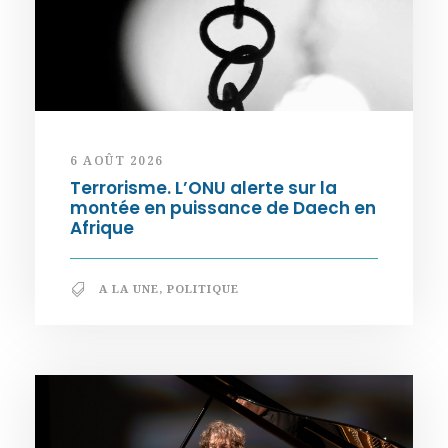
6 AOÛT 2026
Terrorisme. L’ONU alerte sur la
montée en puissance de Daech en
Afrique
A LA UNE
,
POLITIQUE