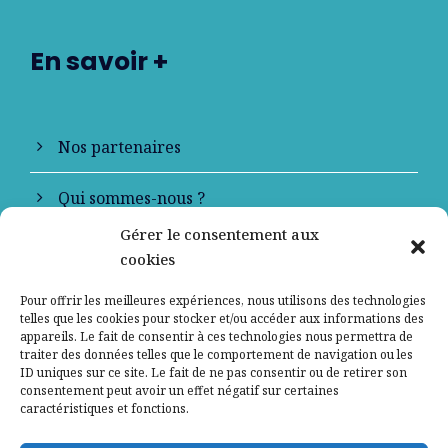
En savoir +
Nos partenaires
Qui sommes-nous ?
Gérer le consentement aux
Contactez-nous
cookies
Mentions légales
Pour offrir les meilleures expériences, nous utilisons des technologies
telles que les cookies pour stocker et/ou accéder aux informations des
appareils. Le fait de consentir à ces technologies nous permettra de
Politique de confidentialité
traiter des données telles que le comportement de navigation ou les
ID uniques sur ce site. Le fait de ne pas consentir ou de retirer son
consentement peut avoir un effet négatif sur certaines
caractéristiques et fonctions.