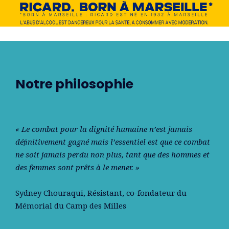
Notre philosophie
« Le combat pour la dignité humaine n’est jamais
déﬁnitivement gagné mais l’essentiel est que ce combat
ne soit jamais perdu non plus, tant que des hommes et
des femmes sont prêts à le mener. »
Sydney Chouraqui
, Résistant, co-fondateur du
Mémorial du Camp des Milles