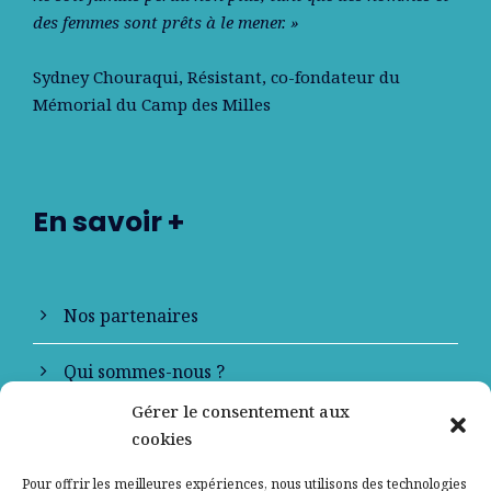
des femmes sont prêts à le mener. »
Sydney Chouraqui
, Résistant, co-fondateur du
Mémorial du Camp des Milles
En savoir +
Nos partenaires
Qui sommes-nous ?
Gérer le consentement aux
Contactez-nous
cookies
Mentions légales
Pour offrir les meilleures expériences, nous utilisons des technologies