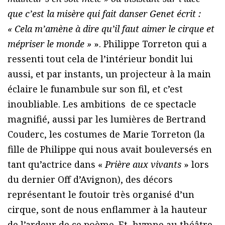
que c’est la misère qui fait danser Genet écrit :
« Cela m’amène à dire qu’il faut aimer le cirque et
mépriser le monde »
». Philippe Torreton qui a
ressenti tout cela de l’intérieur bondit lui
aussi, et par instants, un projecteur à la main
éclaire le funambule sur son fil, et c’est
inoubliable. Les ambitions de ce spectacle
magnifié, aussi par les lumières de Bertrand
Couderc, les costumes de Marie Torreton (la
fille de Philippe qui nous avait bouleversés en
tant qu’actrice dans «
Prière aux vivants
» lors
du dernier Off d’Avignon), des décors
représentant le foutoir très organisé d’un
cirque, sont de nous enflammer à la hauteur
de l’ardeur de ce poème. Et, hymne au théâtre