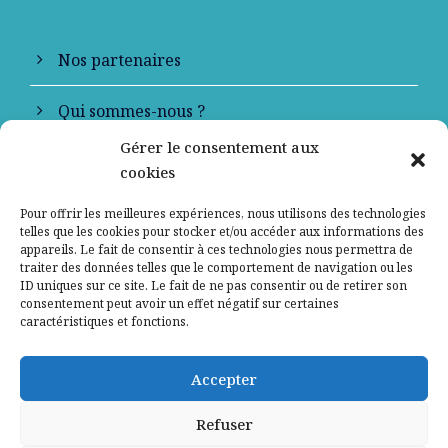
Nos partenaires
Qui sommes-nous ?
Gérer le consentement aux
Contactez-nous
cookies
Mentions légales
Pour offrir les meilleures expériences, nous utilisons des technologies
telles que les cookies pour stocker et/ou accéder aux informations des
appareils. Le fait de consentir à ces technologies nous permettra de
Politique de confidentialité
traiter des données telles que le comportement de navigation ou les
ID uniques sur ce site. Le fait de ne pas consentir ou de retirer son
consentement peut avoir un effet négatif sur certaines
caractéristiques et fonctions.
Accepter
Refuser