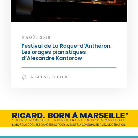
6 AOÛT 2026
Festival de La Roque-d’Anthéron.
Les orages pianistiques
d’Alexandre Kantorow
A LA UNE
,
CULTURE