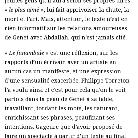
jeunes gens qu’il aura selon ses propres dires
«
le plus aimé
», lui fait apprivoiser la chute, la
mort et l’art. Mais, attention, le texte n’est en
rien informatif sur les relations amoureuses
de Genet avec Abdallah, qui n’est jamais cité.
«
Le funambule
» est une réflexion, sur les
rapports d’un écrivain avec un artiste en
aucun cas un manifeste, et une expression
d’une sensualité exacerbée. Philippe Torreton
l’a voulu ainsi et c’est pour cela qu’on le voit
parfois dans la peau de Genet à sa table,
travaillant, tordant les mots, les raturant,
enrichissant ses phrases, peaufinant ses
intentions. Gageure que d’avoir proposé de
faire un spectacle à partir d’un texte au final