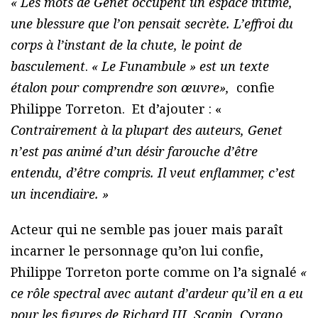
« Les mots de Genet occupent un espace intime,
une blessure que l’on pensait secrète. L’effroi du
corps à l’instant de la chute, le point de
basculement
.
« Le Funambule »
est un texte
étalon pour
comprendre son œuvre»,
confie
Philippe Torreton. Et d’ajouter : «
Contrairement à la plupart des auteurs, Genet
n’est pas animé d’un désir farouche d’être
entendu, d’être compris. Il veut enflammer, c’est
un incendiaire. »
Acteur qui ne semble pas jouer mais paraît
incarner le personnage qu’on lui confie,
Philippe Torreton porte comme on l’a signalé
«
ce rôle spectral avec autant d’ardeur qu’il en a eu
pour les figures de Richard III, Scapin, Cyrano,