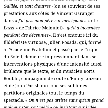
Galilée, et tant d’autres
-(on se souvient de ses
prestations aux côtés de Vincent Garanger
dans «
J’ai pris mon père sur mes épaules
» et «
Lazzi
» de Fabrice Melquiot)-
qu’il a incarnées
pendant des décennies
». Il s’est entouré ici du
fildefériste virtuose, Julien Posada, qui, formé
à l’Académie Fratellini et passé par le Cirque
du Soleil, demeure impressionnant dans ses
interventions physiques d’une intensité aussi
brûlante que le texte, et du musicien Boris
Boublil, compagnon de route d’Emily Loizeau
et de John Parish qui joue ses sublimes
partitions originales tout le temps du
spectacle. «
On n’est pas artiste sans qu’un grand
malheur s’en soit mêlé » ou insistant sur l’idée