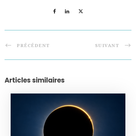
PRÉCÉDENT
SUIVANT
Articles similaires