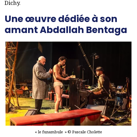
Dichy.
Une œuvre dédiée à son
amant Abdallah Bentaga
« le funambule » © Pascale Cholette