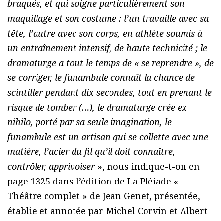
braqués, et qui soigne particulièrement son
maquillage et son costume : l’un travaille avec sa
tête, l’autre avec son corps, en athlète soumis à
un entraînement intensif, de haute technicité ; le
dramaturge a tout le temps de « se reprendre », de
se corriger, le funambule connaît la chance de
scintiller pendant dix secondes, tout en prenant le
risque de tomber (…), le dramaturge crée ex
nihilo, porté par sa seule imagination, le
funambule est un artisan qui se collette avec une
matière, l’acier du fil qu’il doit connaître,
contrôler, apprivoiser
», nous indique-t-on en
page 1325 dans l’édition de La Pléiade «
Théâtre complet » de Jean Genet, présentée,
établie et annotée par Michel Corvin et Albert