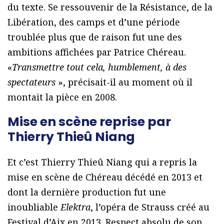
du texte. Se ressouvenir de la Résistance, de la
Libération, des camps et d’une période
troublée plus que de raison fut une des
ambitions affichées par Patrice Chéreau.
«
Transmettre tout cela, humblement, à des
spectateurs
», précisait-il au moment où il
montait la pièce en 2008.
Mise en scène reprise par
Thierry Thieû Niang
Et c’est Thierry Thieû Niang qui a repris la
mise en scène de Chéreau décédé en 2013 et
dont la dernière production fut une
inoubliable
Elektra
, l’opéra de Strauss créé au
Festival d’Aix en 2013. Respect absolu de son