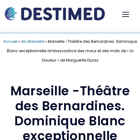
Accueil
»
Aix Marseille
»
Marseille -Théâtre des Bernardines. Dominique
Blanc exceptionnelle ambassadrice des maux et des mots de « la
Douleur » de Marguerite Duras
Marseille -Théâtre
des Bernardines.
Dominique Blanc
exceptionnelle