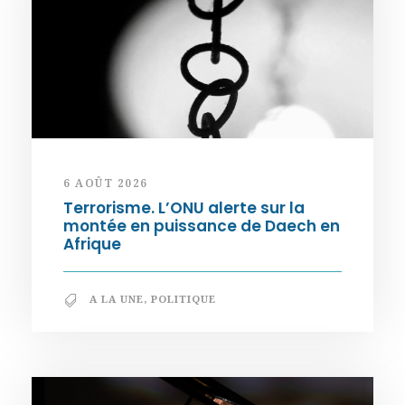
6 AOÛT 2026
Terrorisme. L’ONU alerte sur la
montée en puissance de Daech en
Afrique
A LA UNE
,
POLITIQUE