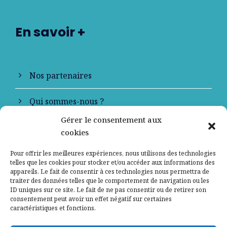
En savoir +
Nos partenaires
Qui sommes-nous ?
Gérer le consentement aux
Contactez-nous
cookies
Mentions légales
Pour offrir les meilleures expériences, nous utilisons des technologies
telles que les cookies pour stocker et/ou accéder aux informations des
appareils. Le fait de consentir à ces technologies nous permettra de
Politique de confidentialité
traiter des données telles que le comportement de navigation ou les
ID uniques sur ce site. Le fait de ne pas consentir ou de retirer son
consentement peut avoir un effet négatif sur certaines
caractéristiques et fonctions.