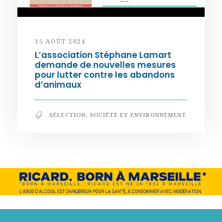
15 AOÛT 2024
L’association Stéphane Lamart
demande de nouvelles mesures
pour lutter contre les abandons
d’animaux
SÉLECTION
,
SOCIÉTÉ ET ENVIRONNEMENT