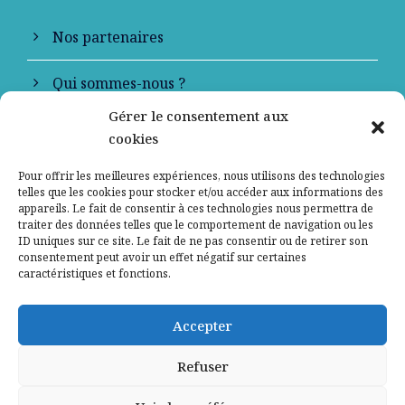
Nos partenaires
Qui sommes-nous ?
Gérer le consentement aux
Contactez-nous
cookies
Mentions légales
Pour offrir les meilleures expériences, nous utilisons des technologies
telles que les cookies pour stocker et/ou accéder aux informations des
appareils. Le fait de consentir à ces technologies nous permettra de
Politique de confidentialité
traiter des données telles que le comportement de navigation ou les
ID uniques sur ce site. Le fait de ne pas consentir ou de retirer son
consentement peut avoir un effet négatif sur certaines
caractéristiques et fonctions.
Accepter
Refuser