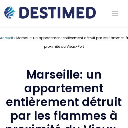
Accueil
»
Marseille: un appartement entièrement détruit par les flammes à
proximité du Vieux-Port
Marseille: un
appartement
entièrement détruit
par les flammes à