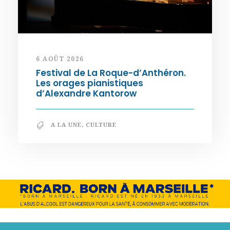
6 AOÛT 2026
Festival de La Roque-d’Anthéron.
Les orages pianistiques
d’Alexandre Kantorow
A LA UNE
,
CULTURE