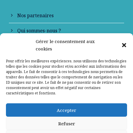
Nos partenaires
Qui sommes-nous ?
Gérer le consentement aux
Contactez-nous
cookies
Mentions légales
Pour offrir les meilleures expériences, nous utilisons des technologies
telles que les cookies pour stocker et/ou accéder aux informations des
appareils. Le fait de consentir à ces technologies nous permettra de
Politique de confidentialité
traiter des données telles que le comportement de navigation ou les
ID uniques sur ce site. Le fait de ne pas consentir ou de retirer son
consentement peut avoir un effet négatif sur certaines
caractéristiques et fonctions.
Accepter
Refuser