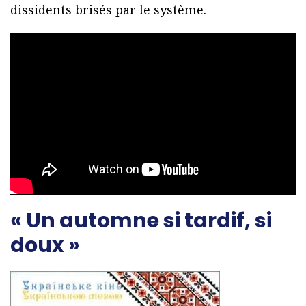
dissidents brisés par le système.
« Un automne si tardif, si
doux »