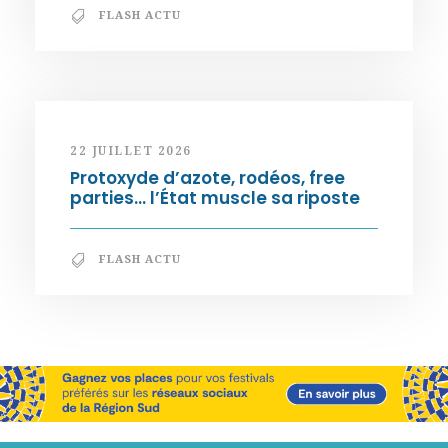
FLASH ACTU
22 JUILLET 2026
Protoxyde d’azote, rodéos, free
parties… l’État muscle sa riposte
FLASH ACTU