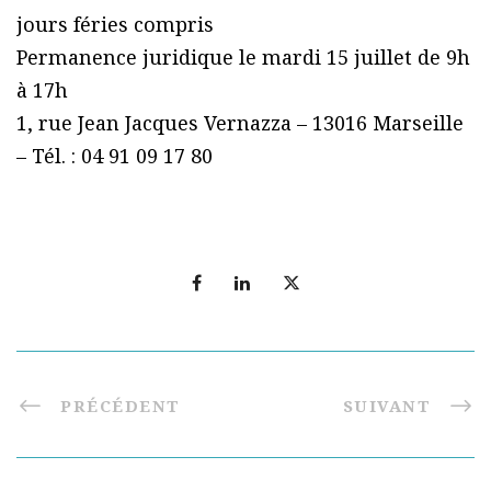
jours féries compris
Permanence juridique le mardi 15 juillet de 9h
à 17h
1, rue Jean Jacques Vernazza – 13016 Marseille
– Tél. : 04 91 09 17 80
PRÉCÉDENT
SUIVANT