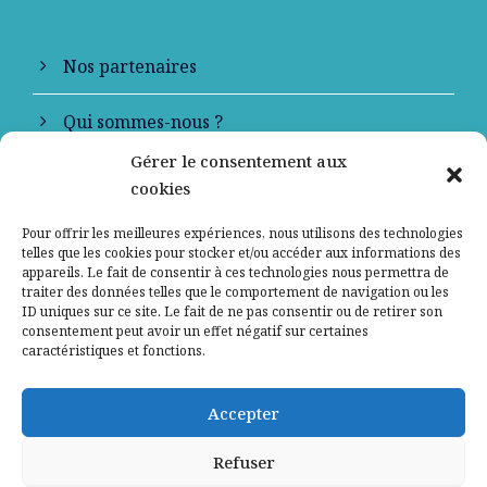
Nos partenaires
Qui sommes-nous ?
Gérer le consentement aux
Contactez-nous
cookies
Mentions légales
Pour offrir les meilleures expériences, nous utilisons des technologies
telles que les cookies pour stocker et/ou accéder aux informations des
appareils. Le fait de consentir à ces technologies nous permettra de
Politique de confidentialité
traiter des données telles que le comportement de navigation ou les
ID uniques sur ce site. Le fait de ne pas consentir ou de retirer son
consentement peut avoir un effet négatif sur certaines
caractéristiques et fonctions.
Accepter
Refuser