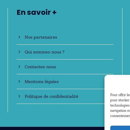
En savoir +
Nos partenaires
Qui sommes-nous ?
Contactez-nous
Mentions légales
Pour offrir l
Politique de confidentialité
pour stocker 
technologies
navigation ou
consentement 