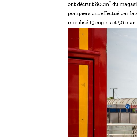
ont détruit 800m² du magasin.
pompiers ont effectué par la s
mobilisé 15 engins et 50 mar