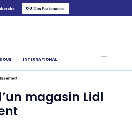
cherche
Nos Partenaires
RIQUE
INTERNATIONAL
ndissement
d’un magasin Lidl
ent