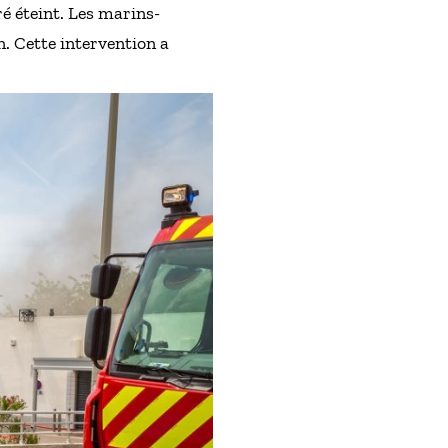
ré éteint. Les marins-
n. Cette intervention a