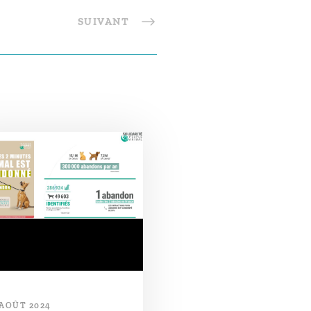
SUIVANT
 AOÛT 2024