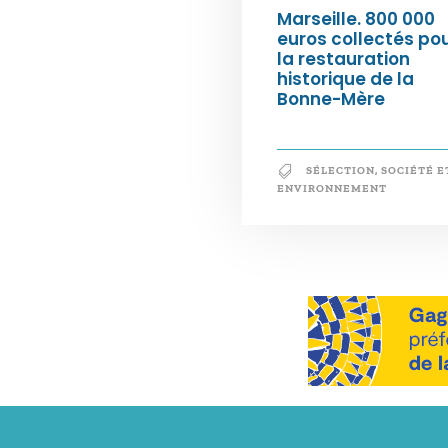
Marseille. 800 000
euros collectés po
la restauration
historique de la
Bonne-Mère
SÉLECTION
,
SOCIÉTÉ E
ENVIRONNEMENT