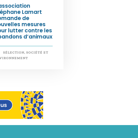
association
téphane Lamart
emande de
ouvelles mesures
ur lutter contre les
bandons d’animaux
SÉLECTION
,
SOCIÉTÉ ET
VIRONNEMENT