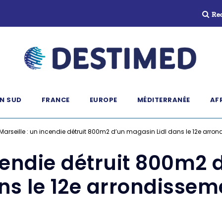
Re
N SUD
FRANCE
EUROPE
MÉDITERRANÉE
AF
Marseille : un incendie détruit 800m2 d’un magasin Lidl dans le 12e arro
ncendie détruit 800m2 
ns le 12e arrondissem