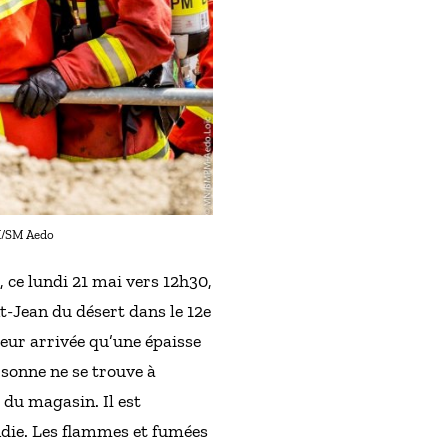
PM/SM Aedo
 ce lundi 21 mai vers 12h30,
t-Jean du désert dans le 12e
eur arrivée qu’une épaisse
rsonne ne se trouve à
é du magasin. Il est
ndie. Les flammes et fumées