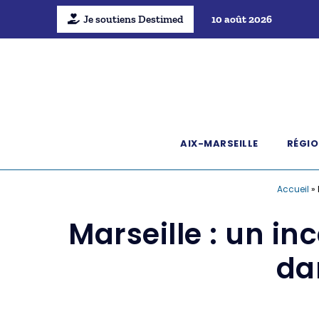
Je soutiens Destimed
10 août 2026
AIX-MARSEILLE
RÉGIO
Accueil
»
Marseille : un i
da