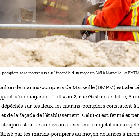
-pompiers sont intervenus sur l’incendie d’un magasin Lidl à Marseille / © BM
aillon de marins-pompiers de Marseille (BMPM) est alerté,
ppant d’un magasin « Lidl » au 2, rue Gaston de flotte, Sain
épêchés sur les lieux, les marins-pompiers constatent à l
et de la façade de l’établissement. Celui-ci est fermé et pe
électrique est situé au niveau du secteur congélation/surgel
îtrisé par les marins-pompiers au moyen de lances à ince