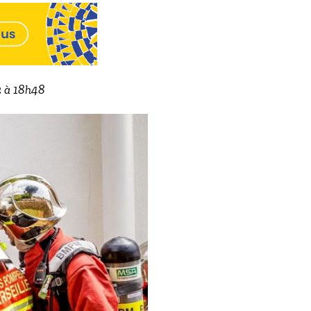
2 à 18h48