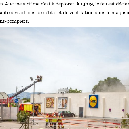
 Aucune victime n’est à déplorer. A 13h19, le feu est décla
uite des actions de déblai et de ventilation dans le magasi
ins-pompiers.