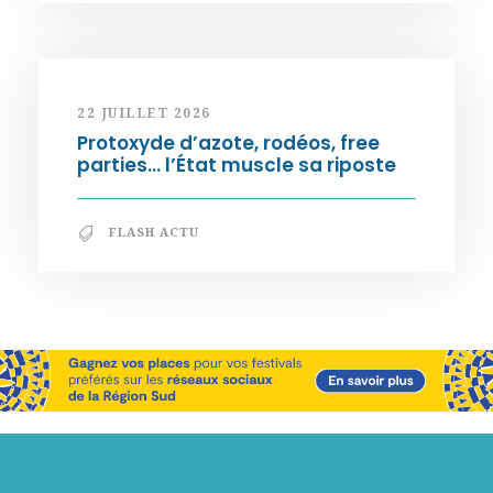
22 JUILLET 2026
Protoxyde d’azote, rodéos, free
parties… l’État muscle sa riposte
FLASH ACTU