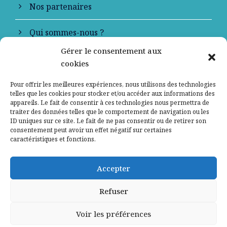
Nos partenaires
Qui sommes-nous ?
Gérer le consentement aux
Contactez-nous
cookies
Mentions légales
Pour offrir les meilleures expériences, nous utilisons des technologies
telles que les cookies pour stocker et/ou accéder aux informations des
appareils. Le fait de consentir à ces technologies nous permettra de
Politique de confidentialité
traiter des données telles que le comportement de navigation ou les
ID uniques sur ce site. Le fait de ne pas consentir ou de retirer son
consentement peut avoir un effet négatif sur certaines
caractéristiques et fonctions.
Accepter
Refuser
Voir les préférences