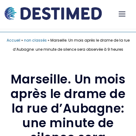
Accueil
»
non classés
»
Marseille. Un mois après le drame de la rue
d’Aubagne: une minute de silence sera observée à 9 heures
Marseille. Un mois
après le drame de
la rue d’Aubagne:
une minute de