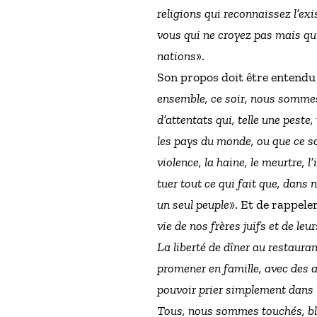
religions qui reconnaissez l’exi
vous qui ne croyez pas mais qui
nations
».
Son propos doit être entendu à
ensemble, ce soir, nous sommes
d’attentats qui, telle une peste
les pays du monde, ou que ce s
violence, la haine, le meurtre, l
tuer tout ce qui fait que, dans n
un seul peuple
». Et de rappeler
vie de nos frères juifs et de leu
La liberté de dîner au restauran
promener en famille, avec des am
pouvoir prier simplement dans 
Tous, nous sommes touchés, blessé