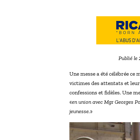
Publié le
Une messe a été célébrée ce m
victimes des attentats et leu
confessions et fidèles. Une me
«
en union avec Mgr Georges Pon
jeunesse.
»