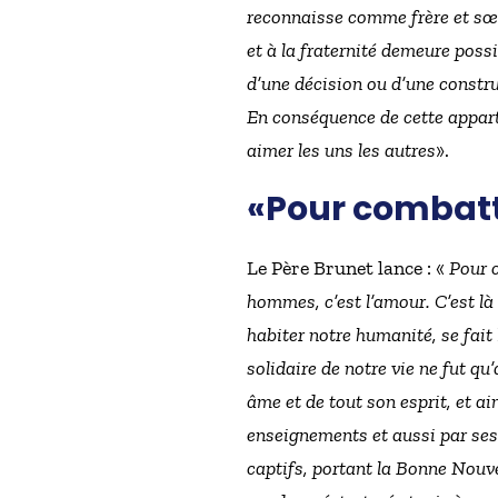
reconnaisse comme frère et sœur.
et à la fraternité demeure possi
d’une décision ou d’une construc
En conséquence de cette appar
aimer les uns les autres
».
«Pour combattr
Le Père Brunet lance : «
Pour c
hommes, c’est l’amour. C’est là 
habiter notre humanité, se fait 
solidaire de notre vie ne fut q
âme et de tout son esprit, et 
enseignements et aussi par ses 
captifs, portant la Bonne Nouvel