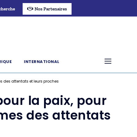
cherche
Nos Partenaires
RIQUE
INTERNATIONAL
es des attentats et leurs proches
pour la paix, pour
imes des attentats