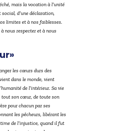
éché, mais la vocation à l’unité
 social, d’une déclaration,
os limites et à nos faiblesses.
à nous respecter et à nous
our»
hanger les cœurs durs des
 vient dans le monde, vient
’humanité de l’intérieur. Sa vie
e tout son cœur, de toute son
Père pour chacun par ses
nnant les pêcheurs, libérant les
ime de l’injustice, quand il fut