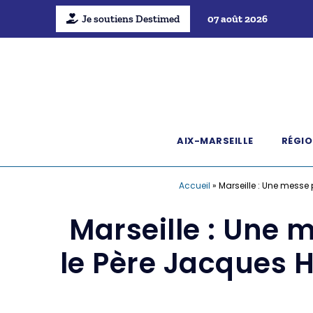
Je soutiens Destimed
07 août 2026
AIX-MARSEILLE
RÉGIO
Accueil
»
Marseille : Une messe 
Marseille : Une m
le Père Jacques H