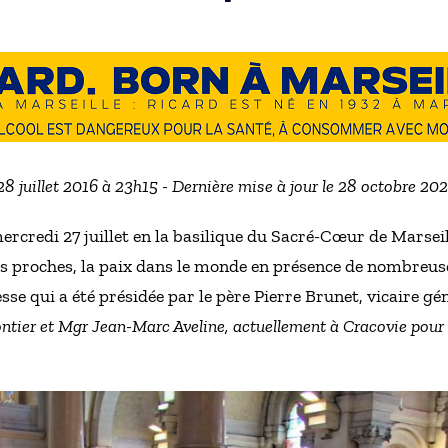
 28 juillet 2016 à 23h15 - Dernière mise à jour le 28 octobre 20
ercredi 27 juillet en la basilique du Sacré-Cœur de Marseil
rs proches, la paix dans le monde en présence de nombreus
sse qui a été présidée par le père Pierre Brunet, vicaire gé
tier et Mgr Jean-Marc Aveline, actuellement à Cracovie pour 