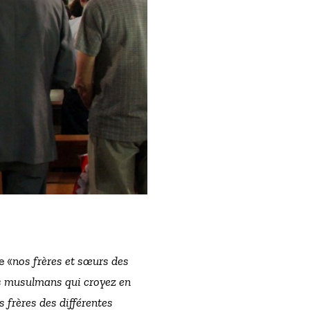
e «
nos frères et sœurs des
es musulmans qui croyez en
s frères des différentes