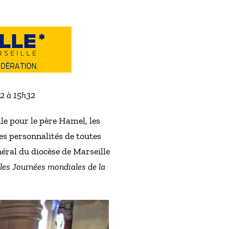
22 à 15h32
le pour le père Hamel, les
es personnalités de toutes
néral du diocèse de Marseille
les Journées mondiales de la