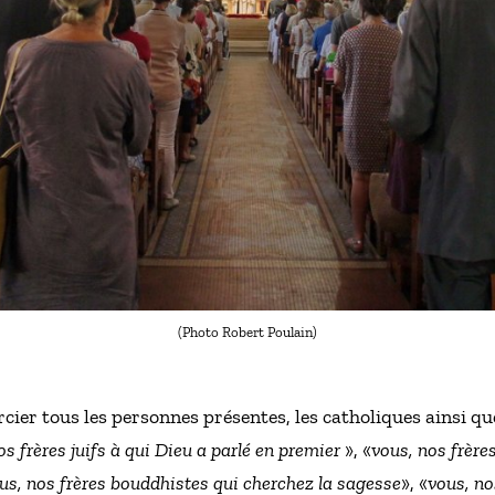
(Photo Robert Poulain)
cier tous les personnes présentes, les catholiques ainsi qu
os frères juifs à qui Dieu a parlé en premier
», «
vous, nos frèr
us, nos frères bouddhistes qui cherchez la sagesse
», «
vous, no