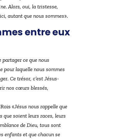
. Alors, oui, la tristesse,
us ici, autant que nous sommes
».
mmes entre eux
e partager ce que nous
fine pour laquelle nous sommes
ager. Ce trésor, c’est Jésus-
rir nos cœurs blessés,
 Rois «
Jésus nous rappelle que
que soient leurs races, leurs
ssemblance de Dieu, tous sont
es enfants et que chacun se