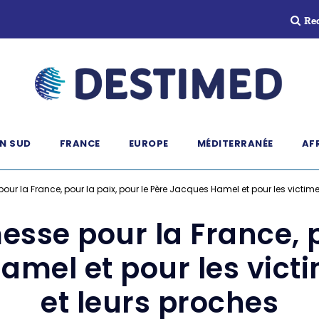
Re
N SUD
FRANCE
EUROPE
MÉDITERRANÉE
AF
pour la France, pour la paix, pour le Père Jacques Hamel et pour les victim
esse pour la France, 
amel et pour les vict
et leurs proches