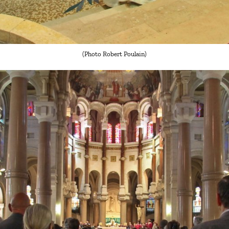
(Photo Robert Poulain)