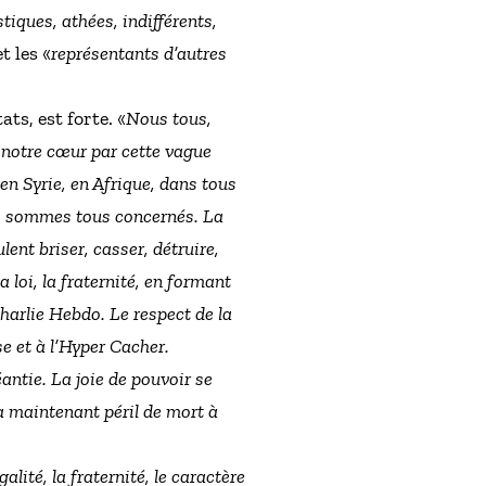
tiques, athées, indifférents,
t les «
représentants d’autres
ts, est forte. «
Nous tous,
 notre cœur par cette vague
 en Syrie, en Afrique, dans tous
us sommes tous concernés. La
lent briser, casser, détruire,
a loi, la fraternité, en formant
Charlie Hebdo. Le respect de la
se et à l’Hyper Cacher.
éantie. La joie de pouvoir se
y a maintenant péril de mort à
alité, la fraternité, le caractère