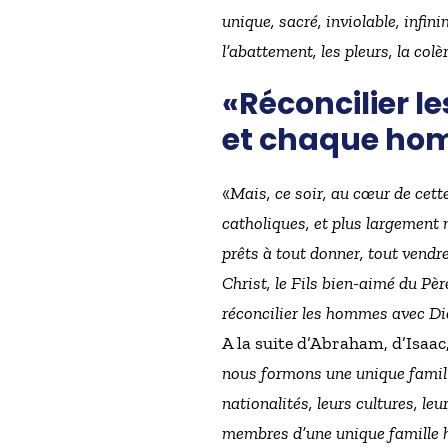
unique, sacré, inviolable, infin
l’abattement, les pleurs, la col
«Réconcilier 
et chaque ho
«
Mais, ce soir, au cœur de cett
catholiques, et plus largement 
prêts à tout donner, tout vendre,
Christ, le Fils bien-aimé du Pè
réconcilier les hommes avec D
A la suite d’Abraham, d’Isaac,
nous formons une unique famill
nationalités, leurs cultures, le
membres d’une unique famille hu