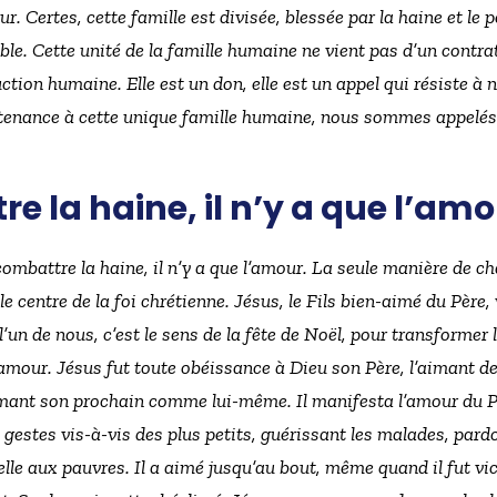
 Certes, cette famille est divisée, blessée par la haine et le p
ble. Cette unité de la famille humaine ne vient pas d’un contrat
tion humaine. Elle est un don, elle est un appel qui résiste à n
tenance à cette unique famille humaine, nous sommes appelés 
e la haine, il n’y a que l’am
ombattre la haine, il n’y a que l’amour. La seule manière de c
le centre de la foi chrétienne. Jésus, le Fils bien-aimé du Père,
l’un de nous, c’est le sens de la fête de Noël, pour transformer l
u’amour. Jésus fut toute obéissance à Dieu son Père, l’aimant d
aimant son prochain comme lui-même. Il manifesta l’amour du 
gestes vis-à-vis des plus petits, guérissant les malades, pardo
le aux pauvres. Il a aimé jusqu’au bout, même quand il fut vict