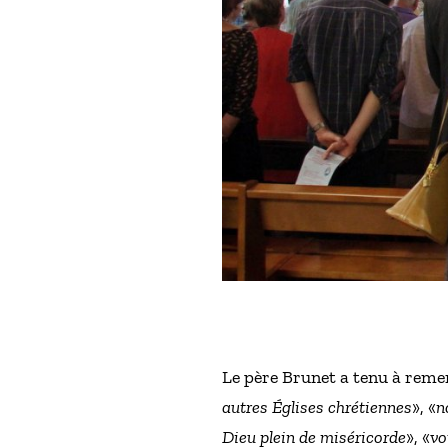
Le père Brunet a tenu à remer
autres Églises chrétiennes
», «
n
Dieu plein de miséricorde
», «
vo