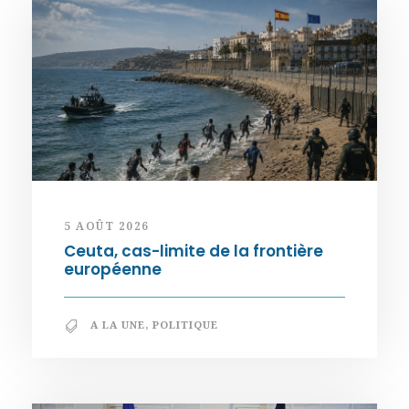
5 AOÛT 2026
Ceuta, cas-limite de la frontière
européenne
A LA UNE
,
POLITIQUE