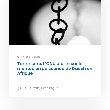
6 AOÛT 2026
Terrorisme. L’ONU alerte sur la
montée en puissance de Daech en
Afrique
A LA UNE
,
POLITIQUE