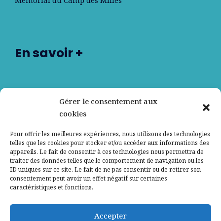
Mémorial du Camp des Milles
En savoir +
Nos partenaires
Gérer le consentement aux
cookies
Qui sommes-nous ?
Pour offrir les meilleures expériences, nous utilisons des technologies
telles que les cookies pour stocker et/ou accéder aux informations des
Contactez-nous
appareils. Le fait de consentir à ces technologies nous permettra de
traiter des données telles que le comportement de navigation ou les
ID uniques sur ce site. Le fait de ne pas consentir ou de retirer son
Mentions légales
consentement peut avoir un effet négatif sur certaines
caractéristiques et fonctions.
Politique de confidentialité
Accepter