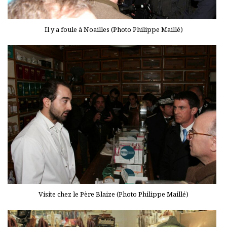
Il y a foule à Noailles (Photo Philippe Maillé)
Visite chez le Père Blaize (Photo Philippe Maillé)