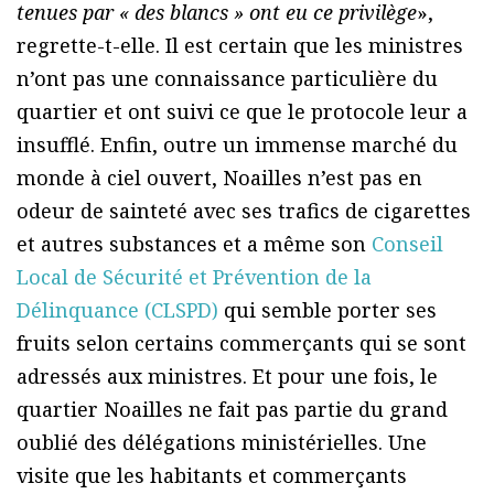
tenues par « des blancs » ont eu ce privilège
»,
regrette-t-elle. Il est certain que les ministres
n’ont pas une connaissance particulière du
quartier et ont suivi ce que le protocole leur a
insufflé. Enfin, outre un immense marché du
monde à ciel ouvert, Noailles n’est pas en
odeur de sainteté avec ses trafics de cigarettes
et autres substances et a même son
Conseil
Local de Sécurité et Prévention de la
Délinquance (CLSPD)
qui semble porter ses
fruits selon certains commerçants qui se sont
adressés aux ministres. Et pour une fois, le
quartier Noailles ne fait pas partie du grand
oublié des délégations ministérielles. Une
visite que les habitants et commerçants