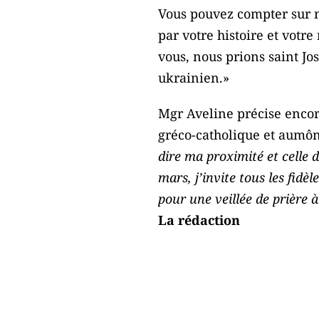
Vous pouvez compter sur no
par votre histoire et votr
vous, nous prions saint Jo
ukrainien.»
Mgr Aveline précise encor
gréco-catholique et aumôn
dire ma proximité et celle d
mars, j’invite tous les fid
pour une veillée de prière 
La rédaction