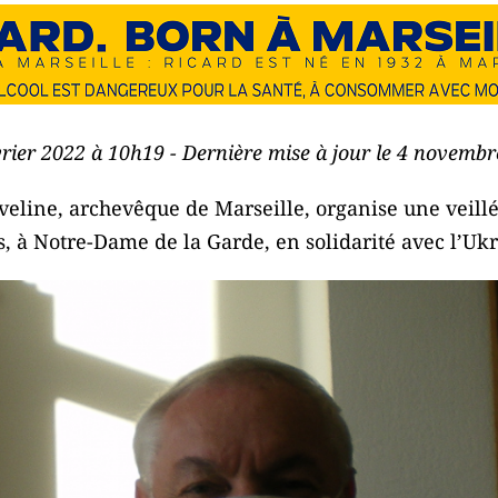
évrier 2022 à 10h19 - Dernière mise à jour le 4 novemb
line, archevêque de Marseille, organise une veillé
s, à Notre-Dame de la Garde, en solidarité avec l’Uk