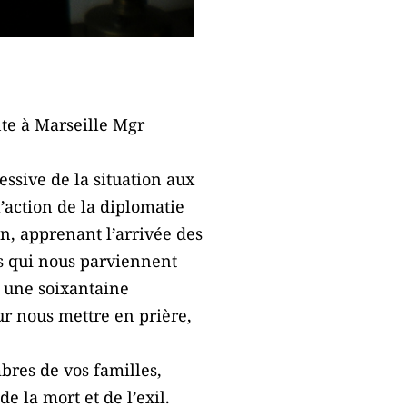
te à Marseille Mgr
ssive de la situation aux
’action de la diplomatie
in, apprenant l’arrivée des
es qui nous parviennent
c une soixantaine
r nous mettre en prière,
bres de vos familles,
 la mort et de l’exil.