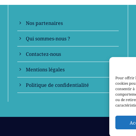
Nos partenaires
Qui sommes-nous ?
Contactez-nous
Mentions légales
Pour offrir 
cookies pour
Politique de confidentialité
consentir à 
comportement
ou de retire
caractéristi
Ac