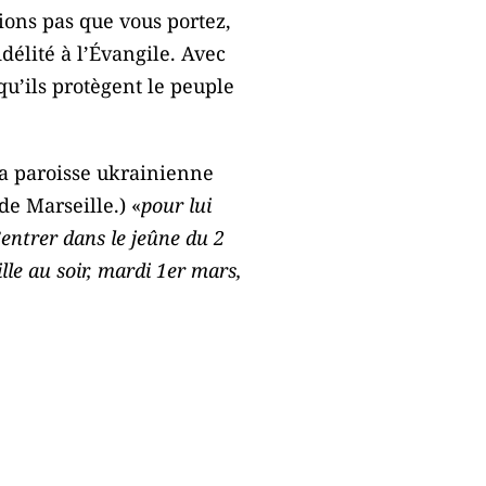
ions pas que vous portez,
délité à l’Évangile. Avec
qu’ils protègent le peuple
la paroisse ukrainienne
e Marseille.) «
pour lui
’entrer dans le jeûne du 2
lle au soir, mardi 1er mars,