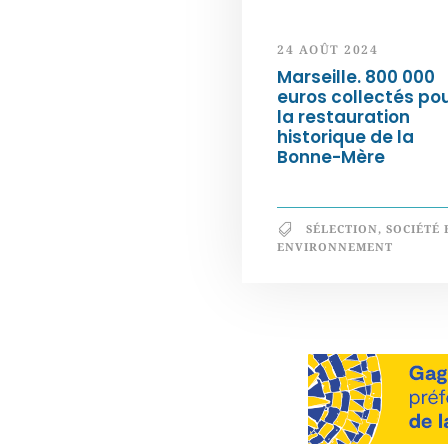
24 AOÛT 2024
Marseille. 800 000
euros collectés po
la restauration
historique de la
Bonne-Mère
SÉLECTION
,
SOCIÉTÉ 
ENVIRONNEMENT
Notre philosophie