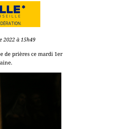
re 2022 à 15h49
e de prières ce mardi 1er
raine.