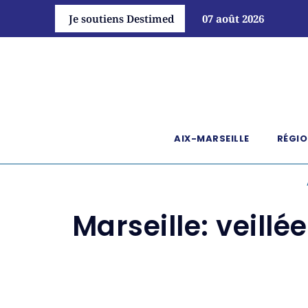
Je soutiens Destimed
07 août 2026
AIX-MARSEILLE
RÉGIO
Marseille: veillé