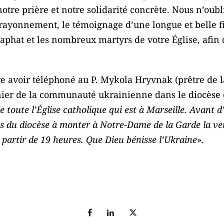
tre prière et notre solidarité concrète. Nous n’oubl
e rayonnement, le témoignage d’une longue et belle fi
saphat et les nombreux martyrs de votre Église, afin 
e avoir téléphoné au P. Mykola Hryvnak (prêtre de 
ier de la communauté ukrainienne dans le diocèse d
e toute l’Église catholique qui est à Marseille. Avant d
èles du diocèse à monter à Notre-Dame de la Garde la vei
à partir de 19 heures. Que Dieu bénisse l’Ukraine
».