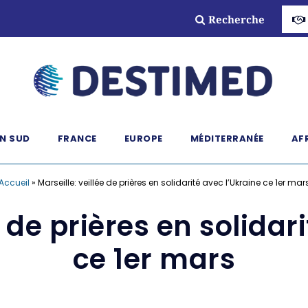
Recherche
N SUD
FRANCE
EUROPE
MÉDITERRANÉE
AF
Accueil
»
Marseille: veillée de prières en solidarité avec l’Ukraine ce 1er mar
e de prières en solidar
ce 1er mars