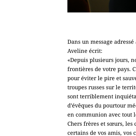
Dans un message adressé 
Aveline écrit:
«Depuis plusieurs jours, n
frontières de votre pays. 
pour éviter le pire et sau
troupes russes sur le ter
sont terriblement inquiét
d’évêques du pourtour méd
en communion avec tout l
Chers frères et sœurs, les
certains de vos amis, vos 