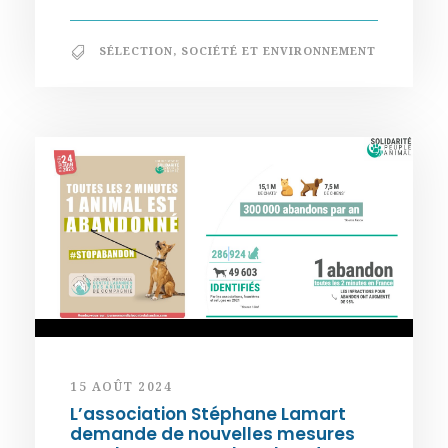
SÉLECTION
,
SOCIÉTÉ ET ENVIRONNEMENT
15 AOÛT 2024
L’association Stéphane Lamart
demande de nouvelles mesures