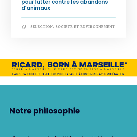
pour lutter contre les abandons
d’animaux
SÉLECTION
,
SOCIÉTÉ ET ENVIRONNEMENT
Notre philosophie