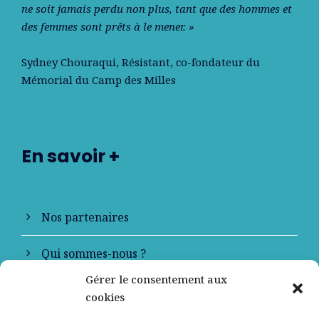
ne soit jamais perdu non plus, tant que des hommes et
des femmes sont prêts à le mener. »
Sydney Chouraqui
, Résistant, co-fondateur du
Mémorial du Camp des Milles
En savoir +
Nos partenaires
Qui sommes-nous ?
Gérer le consentement aux
Contactez-nous
cookies