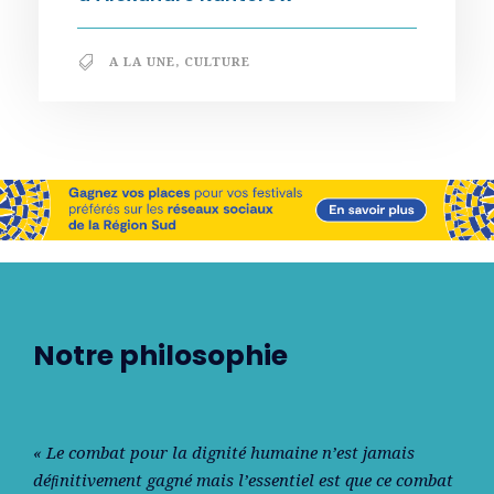
A LA UNE
,
CULTURE
Notre philosophie
« Le combat pour la dignité humaine n’est jamais
déﬁnitivement gagné mais l’essentiel est que ce combat