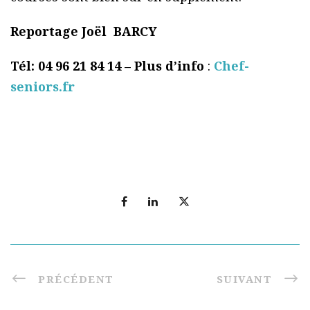
Reportage Joël BARCY
Tél:
04 96 21 84 14 –
Plus d’info
:
Chef-
seniors.fr
PRÉCÉDENT
SUIVANT