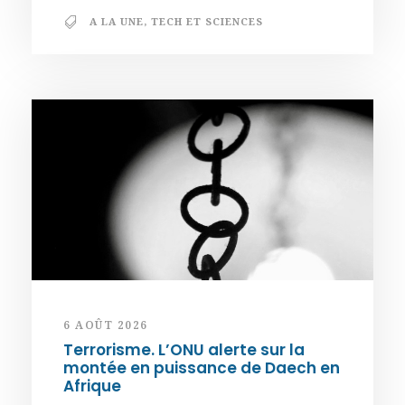
A LA UNE
,
TECH ET SCIENCES
6 AOÛT 2026
Terrorisme. L’ONU alerte sur la
montée en puissance de Daech en
Afrique