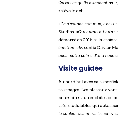
Qu’est-ce qu’ils attendent pour
relève le défi.
«
Ce n’est pas commun, c’est un 
Studios. «
Qui aurait dit qu’on 
démarré en 2016 et la croissan
émotionnel
», confie Olivier Ma
aussi notre palme d’or à nous 
Visite guidée
Aujourd’hui avec sa superficie
tournages. Les plateaux vont 
poursuites automobiles ou aut
très modulables qui autorisen
la couleur des murs, les salir, l