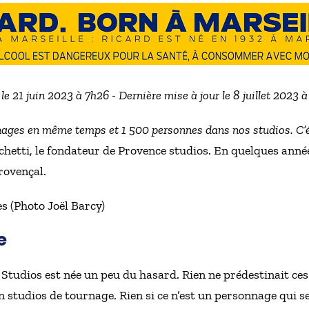
 le 21 juin 2023 à 7h26 - Dernière mise à jour le 8 juillet 2023 
rnages en même temps et 1 500 personnes dans nos studios. C’é
chetti, le fondateur de Provence studios. En quelques anné
rovençal.
e
 Studios est née un peu du hasard. Rien ne prédestinait c
n studios de tournage. Rien si ce n’est un personnage qui s