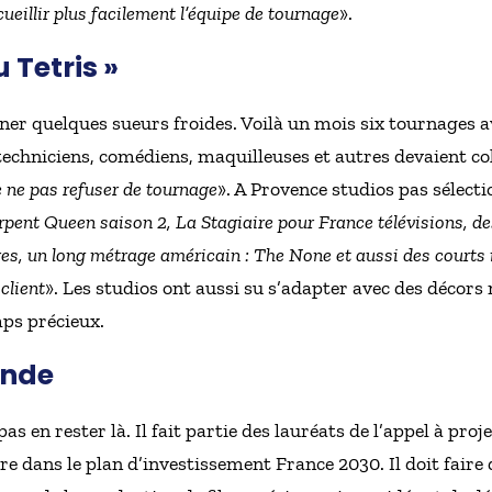
ueillir plus facilement l’équipe de tournage
».
u Tetris »
ner quelques sueurs froides. Voilà un mois six tournages ava
chniciens, comédiens, maquilleuses et autres devaient coh
e ne pas refuser de tournage
». A Provence studios pas sélecti
erpent Queen saison 2, La Stagiaire pour France télévisions, d
, un long métrage américain : The None et aussi des courts m
client
». Les studios ont aussi su s’adapter avec des décors 
ps précieux.
ande
s en rester là. Il fait partie des lauréats de l’appel à pro
gre dans le plan d’investissement France 2030. Il doit faire 