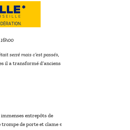
à 16h00
tait serré mais c’est passé
»,
es il a transformé d’anciens
es immenses entrepôts de
e trompe de porte et clame «