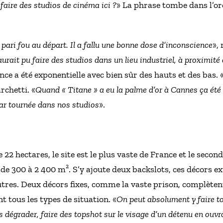
 faire des studios de cinéma ici ?
» La phrase tombe dans l’ore
pari fou au départ. Il a fallu une bonne dose d’inconscience
»,
aurait pu faire des studios dans un lieu industriel, à proximité 
ce a été exponentielle avec bien sûr des hauts et des bas. 
rchetti. «
Quand « Titane » a eu la palme d’or à Cannes ça été 
car tournée dans nos studios
».
 22 hectares, le site est le plus vaste de France et le seco
de 300 à 2 400 m². S’y ajoute deux backslots, ces décors ex
res. Deux décors fixes, comme la vaste prison, complètent
t tous les types de situation. «
On peut absolument y faire to
es dégrader, faire des topshot sur le visage d’un détenu en ouvra