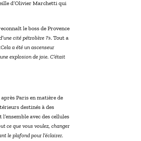
ille d’Olivier Marchetti qui
 reconnaît le boss de Provence
d’une cité pétrolière ?
». Tout a
«
Cela a été un ascenseur
une explosion de joie. C’était
nd après Paris en matière de
térieurs destinés à des
 l’ensemble avec des cellules
ut ce que vous voulez, changer
nt le plafond pour l’éclairer.