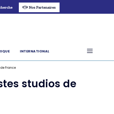
cherche
Nos Partenaires
RIQUE
INTERNATIONAL
e de France
stes studios de