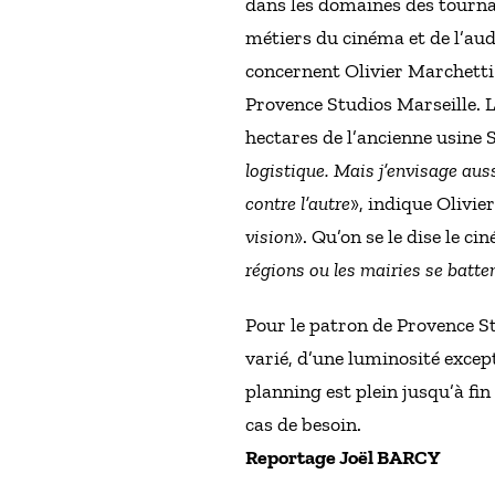
dans les domaines des tournag
métiers du cinéma et de l’aud
concernent Olivier Marchetti
Provence Studios Marseille. L
hectares de l’ancienne usine S
logistique. Mais j’envisage auss
contre l’autre
», indique Olivier
vision
». Qu’on se le dise le ci
régions ou les mairies se batte
Pour le patron de Provence St
varié, d’une luminosité except
planning est plein jusqu’à fin
cas de besoin.
Reportage Joël BARCY