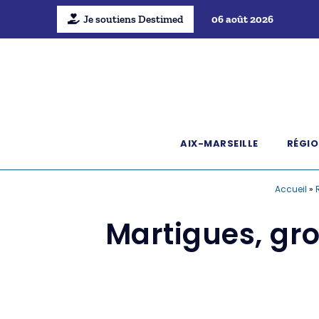
Je soutiens Destimed
06 août 2026
AIX-MARSEILLE
RÉGIO
Accueil
»
Martigues, gro