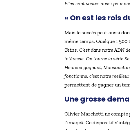
Elles sont vastes aussi pour acc
« On est les rois d
Mais le succès peut aussi don
même temps. Quelque 1 500 te
Tetris. C’est dans notre ADN d
intéresse. On tourne la série S
Heureux gagnant, Mousquetaires
fonctionne, c’est notre meilleur 
permettent de gagner un tem
Une grosse dem
Olivier Marchetti ne compte pa
l’image». Ce dispositif s’intè