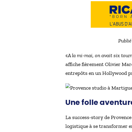
Publié
«
A la mi-mai, on avait six tou
affiche fièrement Olivier Mar
entrepôts en un Hollywood p
Une folle aventur
La success-story de Provence
logistique à se transformer e