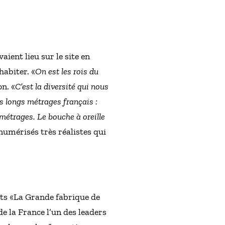
ient lieu sur le site en
abiter. «
On est les rois du
on. «
C’est la diversité qui nous
es longs métrages français :
étrages. Le bouche à oreille
numérisés très réalistes qui
jets «La Grande fabrique de
de la France l’un des leaders