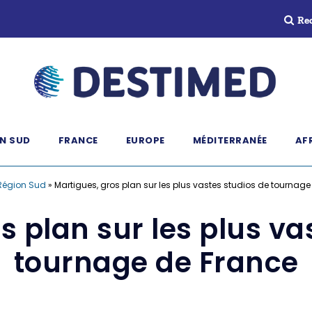
Re
N SUD
FRANCE
EUROPE
MÉDITERRANÉE
AF
Région Sud
»
Martigues, gros plan sur les plus vastes studios de tournag
s plan sur les plus va
tournage de France