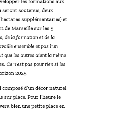
évelopper les formations aux
ui seront soutenus, deux
 hectares supplémentaires) et
t de Marseille sur les 5
, de la formation et de la
ravaille ensemble et pas l’un
ut que les autres aient la même
es. Ce n’est pas pour rien si les
horizon 2025.
ail composé d’un décor naturel
s sur place. Pour l’heure le
uvera bien une petite place en