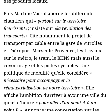
des produits locaux.
Puis Martine Vassal aborde les différents
chantiers qui «
partout sur le territoire
fleurissent
»; insiste sur «
la révolution des
transports»
. Cite notamment le projet de
transport par câble entre la gare de Vitrolles
et l’aéroport Marseille-Provence, les travaux
sur le métro, le tram, le BHNS mais aussi le
covoiturage et les pistes cyclables. Une
politique de mobilité qu’elle considère «
nécessaire pour accompagner la
réindustrialisation de notre territoire
». Elle
affiche l’ambition d’arriver à avoir une ville du
quart d’heure «
pour aller d’un point A à un
point B
». Annonce une concertation sur les