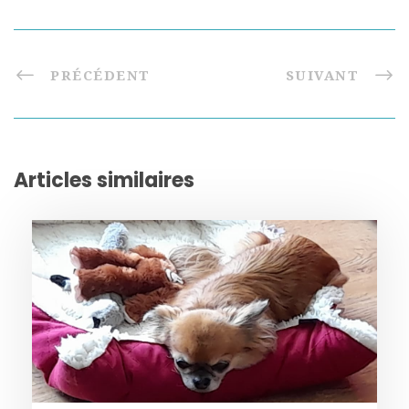
PRÉCÉDENT
SUIVANT
Articles similaires