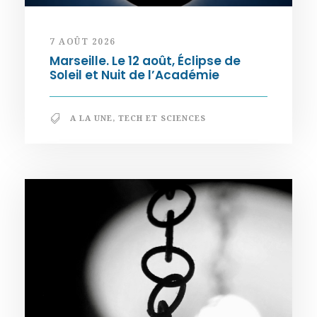
7 AOÛT 2026
Marseille. Le 12 août, Éclipse de
Soleil et Nuit de l’Académie
A LA UNE
,
TECH ET SCIENCES