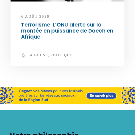
6 AOÛT 2026
Terrorisme. L’ONU alerte sur la
montée en puissance de Daech en
Afrique
A LA UNE
,
POLITIQUE