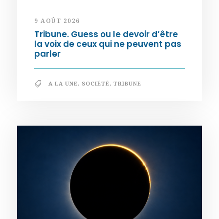
9 AOÛT 2026
Tribune. Guess ou le devoir d’être
la voix de ceux qui ne peuvent pas
parler
A LA UNE
,
SOCIÉTÉ
,
TRIBUNE