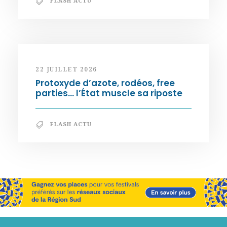
FLASH ACTU
22 JUILLET 2026
Protoxyde d’azote, rodéos, free
parties… l’État muscle sa riposte
FLASH ACTU