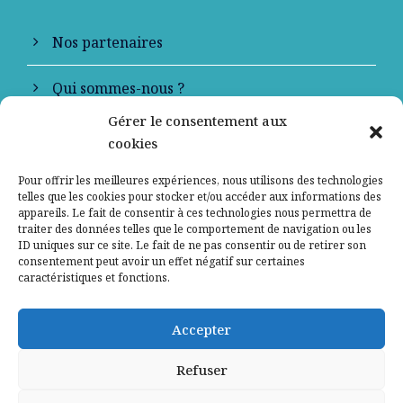
Nos partenaires
Qui sommes-nous ?
Gérer le consentement aux
Contactez-nous
cookies
Mentions légales
Pour offrir les meilleures expériences, nous utilisons des technologies
telles que les cookies pour stocker et/ou accéder aux informations des
appareils. Le fait de consentir à ces technologies nous permettra de
Politique de confidentialité
traiter des données telles que le comportement de navigation ou les
ID uniques sur ce site. Le fait de ne pas consentir ou de retirer son
consentement peut avoir un effet négatif sur certaines
caractéristiques et fonctions.
Accepter
Refuser