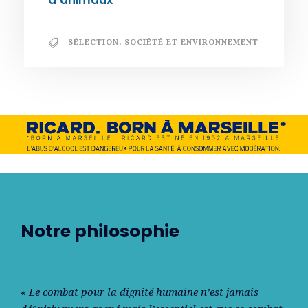
d’animaux
SÉLECTION
,
SOCIÉTÉ ET ENVIRONNEMENT
Notre philosophie
« Le combat pour la dignité humaine n’est jamais