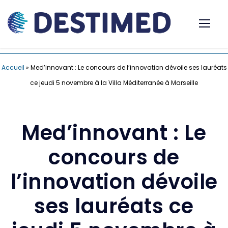
Accueil
»
Med’innovant : Le concours de l’innovation dévoile ses lauréats
ce jeudi 5 novembre à la Villa Méditerranée à Marseille
Med’innovant : Le
concours de
l’innovation dévoile
ses lauréats ce