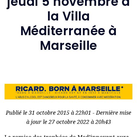
jeudi 5 novembre à
la Villa
Méditerranée à
Marseille
Publié le 31 octobre 2015 à 22h01 - Dernière mise
à jour le 27 octobre 2022 à 20h43