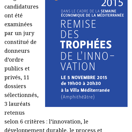
candidatures
ont été
examinées
par un jury
constitué de
donneurs
d’ordre
publics et
privés, 11
dossiers
sélectionnés,
3 lauréats
retenus
selon 6 critères : l’innovation, le
développement durable, le process et