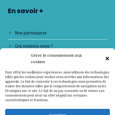
En savoir +
Nos partenaires
Qui sommes-nous ?
Gérer le consentement aux
Contactez-nous
cookies
Mentions légales
Pour offrir les meilleures expériences, nous utilisons des technologies
telles que les cookies pour stocker et/ou accéder aux informations des
appareils. Le fait de consentir à ces technologies nous permettra de
Politique de confidentialité
traiter des données telles que le comportement de navigation ou les
ID uniques sur ce site. Le fait de ne pas consentir ou de retirer son
consentement peut avoir un effet négatif sur certaines
caractéristiques et fonctions.
Accepter