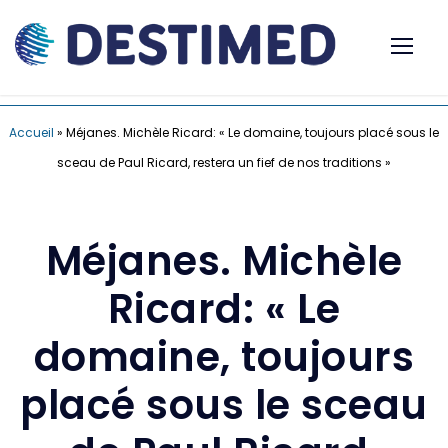
Accueil
»
Méjanes. Michèle Ricard: « Le domaine, toujours placé sous le
sceau de Paul Ricard, restera un fief de nos traditions »
Méjanes. Michèle
Ricard: « Le
domaine, toujours
placé sous le sceau