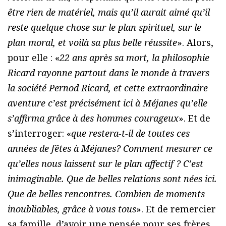
être rien de matériel, mais qu’il aurait aimé qu’il
reste quelque chose sur le plan spirituel, sur le
plan moral, et voilà sa plus belle réussite
». Alors,
pour elle : «
22 ans après sa mort, la philosophie
Ricard rayonne partout dans le monde à travers
la société Pernod Ricard, et cette extraordinaire
aventure c’est précisément ici à Méjanes qu’elle
s’affirma grâce à des hommes courageux
». Et de
s’interroger: «
que restera-t-il de toutes ces
années de fêtes à Méjanes? Comment mesurer ce
qu’elles nous laissent sur le plan affectif ? C’est
inimaginable. Que de belles relations sont nées ici.
Que de belles rencontres. Combien de moments
inoubliables, grâce à vous tous
». Et de remercier
sa famille, d’avoir une pensée pour ses frères