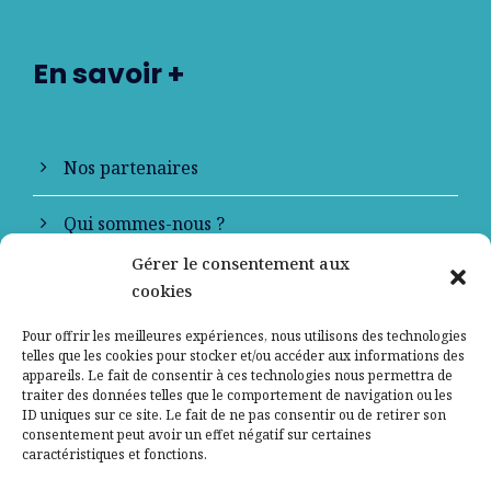
En savoir +
Nos partenaires
Qui sommes-nous ?
Gérer le consentement aux
Contactez-nous
cookies
Mentions légales
Pour offrir les meilleures expériences, nous utilisons des technologies
telles que les cookies pour stocker et/ou accéder aux informations des
appareils. Le fait de consentir à ces technologies nous permettra de
Politique de confidentialité
traiter des données telles que le comportement de navigation ou les
ID uniques sur ce site. Le fait de ne pas consentir ou de retirer son
consentement peut avoir un effet négatif sur certaines
caractéristiques et fonctions.