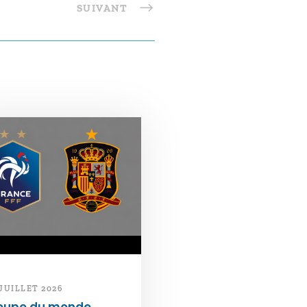
SUIVANT
 JUILLET 2026
oupe du monde