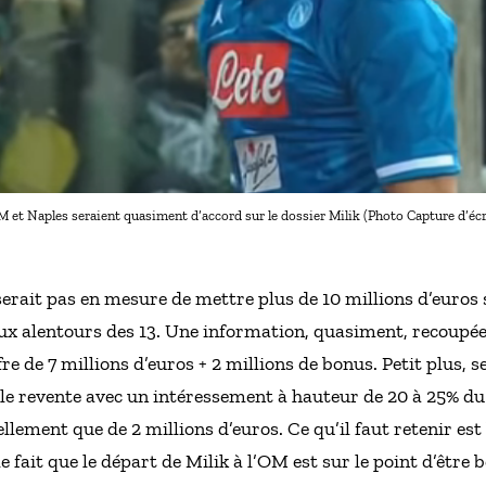
M et Naples seraient quasiment d’accord sur le dossier Milik (Photo Capture d’éc
serait pas en mesure de mettre plus de 10 millions d’euros s
 aux alentours des 13. Une information, quasiment, recoupé
fre de 7 millions d’euros + 2 millions de bonus. Petit plus, s
lle revente avec un intéressement à hauteur de 20 à 25% d
ellement que de 2 millions d’euros. Ce qu’il faut retenir est 
fait que le départ de Milik à l’OM est sur le point d’être b