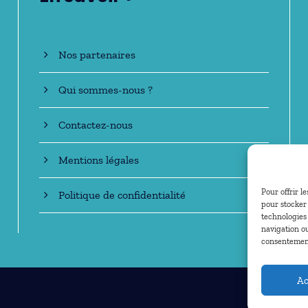
Nos partenaires
Qui sommes-nous ?
Contactez-nous
Mentions légales
Pour offrir l
Politique de confidentialité
pour stocker 
technologies
navigation ou
consentement 
Ac