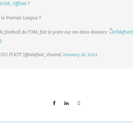
OM_Officiel
?
 la Premier League ?
du football de l'OM, fait le point sur ces deux dossiers 👇
#Telefoot
q
U FOOT (@telefoot_chaine)
January 16, 2021