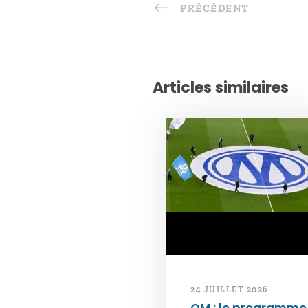
PRÉCÉDENT
Articles similaires
24 JUILLET 2026
OM : le programme