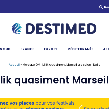
Re
N SUD
FRANCE
EUROPE
MÉDITERRANÉE
AF
Accueil
»
Mercato OM : Milik quasiment Marseillais selon l’Italie
ik quasiment Marseilla