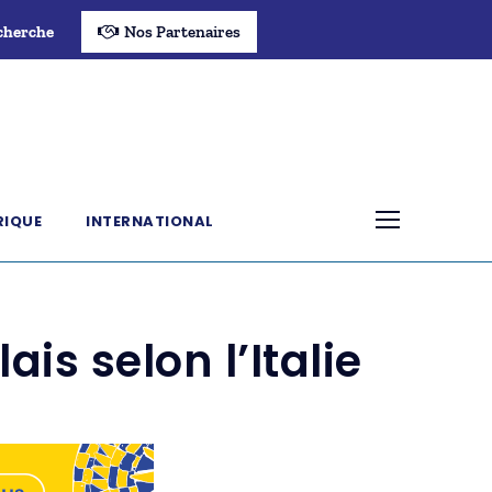
cherche
Nos Partenaires
RIQUE
INTERNATIONAL
is selon l’Italie