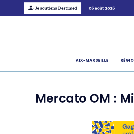
Je soutiens Destimed
06 août 2026
AIX-MARSEILLE
RÉGIO
Mercato OM : Mil