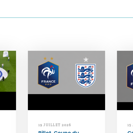
19 JUILLET 2026
15
Billet. Coupe du
C