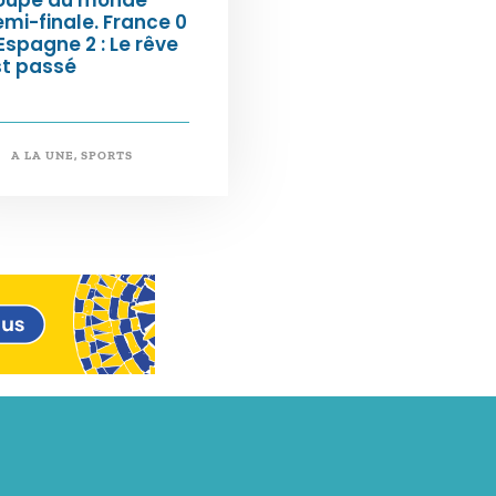
mi-finale. France 0
Espagne 2 : Le rêve
st passé
A LA UNE
,
SPORTS