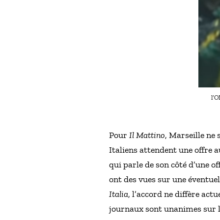
l’O
Pour
Il Mattino
, Marseille ne 
Italiens attendent une offre
qui parle de son côté d’une of
ont des vues sur une éventue
Italia
, l’accord ne diffère actu
journaux sont unanimes sur le 