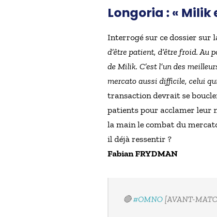
Longoria : « Mili
Interrogé sur ce dossier sur 
d’être patient, d’être froid. Au
de Milik. C’est l’un des meilleu
mercato aussi difficile, celui qu
transaction devrait se boucl
patients pour acclamer leur n
la main le combat du mercato 
il déjà ressentir ?
Fabian FRYDMAN
🔴
#OMNO
[AVANT-MATC