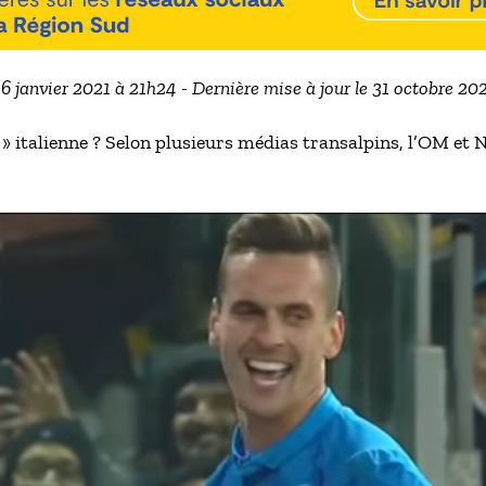
16 janvier 2021 à 21h24 - Dernière mise à jour le 31 octobre 2
i » italienne ? Selon plusieurs médias transalpins, l’OM et