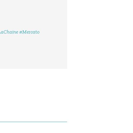
LaChaine
#Mercato