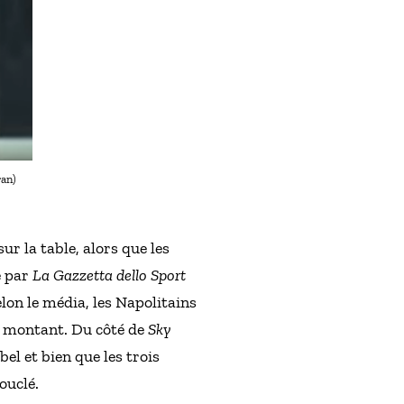
ran)
ur la table, alors que les
e par
La Gazzetta dello Sport
elon le média, les Napolitains
u montant. Du côté de
Sky
bel et bien que les trois
ouclé.