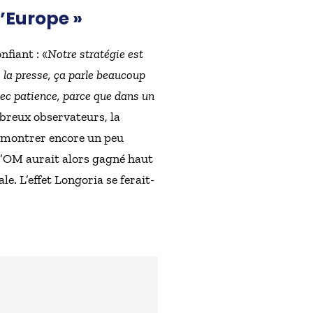
d’Europe »
nfiant : «
Notre stratégie est
ns la presse, ça parle beaucoup
avec patience, parce que dans un
reux observateurs, la
e montrer encore un peu
 l’OM aurait alors gagné haut
. L’effet Longoria se ferait-