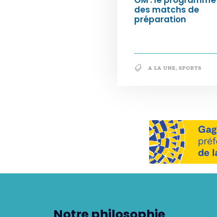
des matchs de
préparation
A LA UNE
,
SPORTS
Notre philosophie