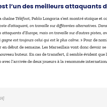
k est l’un des meilleurs attaquants 
la chaîne
Téléfoot
, Pablo Longoria s’est montré stoïque et co
 poste d’attaquant, on travaille sur différentes alternatives. Da
rs attaquants d’Europe, mais on travaille sur d’autres pistes, 
i gagne est toujours celui qui est le plus calme.
» Pour de nomb
er en début de semaine. Les Marseillais vont donc devoir s
ouveau buteur. En cas de transfert, il semble évident que
avec l’arrivée de deux joueurs à la renommée internationale
H]