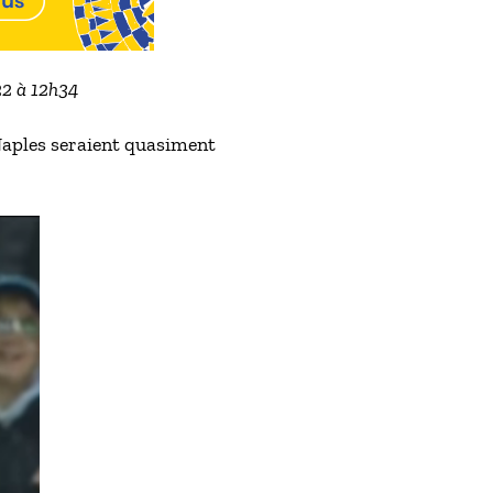
022 à 12h34
 Naples seraient quasiment