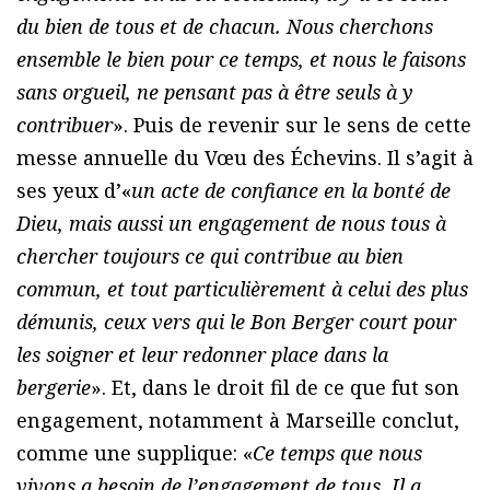
du bien de tous et de chacun. Nous cherchons
ensemble le bien pour ce temps, et nous le faisons
sans orgueil, ne pensant pas à être seuls à y
contribuer
». Puis de revenir sur le sens de cette
messe annuelle du Vœu des Échevins. Il s’agit à
ses yeux d’«
un acte de confiance en la bonté de
Dieu, mais aussi un engagement de nous tous à
chercher toujours ce qui contribue au bien
commun, et tout particulièrement à celui des plus
démunis, ceux vers qui le Bon Berger court pour
les soigner et leur redonner place dans la
bergerie
». Et, dans le droit fil de ce que fut son
engagement, notamment à Marseille conclut,
comme une supplique: «
Ce temps que nous
vivons a besoin de l’engagement de tous. Il a