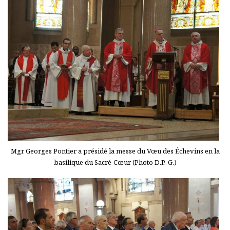
Mgr Georges Pontier a présidé la messe du Vœu des Échevins en la
basilique du Sacré-Cœur (Photo D.P.-G.)