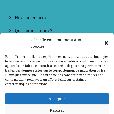
Nos partenaires
Qui sommes-nous ?
Gérer le consentement aux
Contactez-nous
cookies
Mentions légales
Pour offrir les meilleures expériences, nous utilisons des technologies
telles que les cookies pour stocker et/ou accéder aux informations des
appareils. Le fait de consentir à ces technologies nous permettra de
Politique de confidentialité
traiter des données telles que le comportement de navigation ou les
ID uniques sur ce site. Le fait de ne pas consentir ou de retirer son
consentement peut avoir un effet négatif sur certaines
caractéristiques et fonctions.
Accepter
Refuser