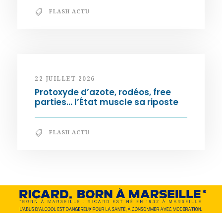
FLASH ACTU
22 JUILLET 2026
Protoxyde d’azote, rodéos, free
parties… l’État muscle sa riposte
FLASH ACTU