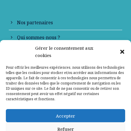
Nos partenaires
Qui sommes-nous ?
Gérer le consentement aux
Contactez-nous
cookies
Mentions légales
Pour offrir les meilleures expériences, nous utilisons des technologies
telles que les cookies pour stocker et/ou accéder aux informations des
appareils. Le fait de consentir à ces technologies nous permettra de
Politique de confidentialité
traiter des données telles que le comportement de navigation ou les
ID uniques sur ce site. Le fait de ne pas consentir ou de retirer son
consentement peut avoir un effet négatif sur certaines
caractéristiques et fonctions.
Accepter
Refuser