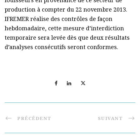
fouisseurs en provenance de ce secteur de
production à compter du 22 novembre 2013.
IFREMER réalise des contrôles de façon
hebdomadaire, cette mesure d’interdiction
temporaire sera levée dès que deux résultats
d’analyses consécutifs seront conformes.
PRÉCÉDENT
SUIVANT