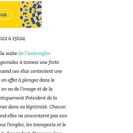
2022 à 15h24
la suite
de l’imbroglio
gionales à travers une forte
Quand ces élus contestent une
t en effet à plonger dans le
 en va de l’image et de la
ratiquement Président de la
rmer dans sa légitimité. Chacun
nd elles ne rencontrent pas son
r l’emploi, les transports et le