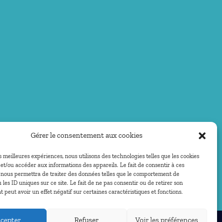
Gérer le consentement aux cookies
es meilleures expériences, nous utilisons des technologies telles que les cookies
et/ou accéder aux informations des appareils. Le fait de consentir à ces
 nous permettra de traiter des données telles que le comportement de
 les ID uniques sur ce site. Le fait de ne pas consentir ou de retirer son
peut avoir un effet négatif sur certaines caractéristiques et fonctions.
cepter
Refuser
Voir les préférences