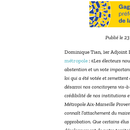
Publié le 2
Dominique Tian, 1er Adjoint 
métropole
: «
Les électeurs nou
abstention et un vote important
loi qui a été votée et remettent 
désarroi nos concitoyens vis-à-v
crédibilité de nos institutions
Métropole Aix-Marseille Provenc
connaît l’attachement du maire
approbation. Que certains élus e