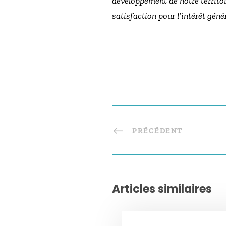
développement de notre territo
satisfaction pour l’intérêt génér
PRÉCÉDENT
Articles similaires