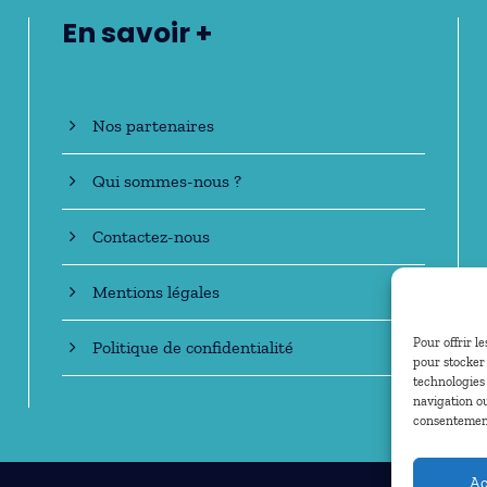
En savoir +
Nos partenaires
Qui sommes-nous ?
Contactez-nous
Mentions légales
Pour offrir l
Politique de confidentialité
pour stocker 
technologies
navigation ou
consentement 
Ac