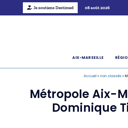
Je soutiens Destimed
08 août 2026
AIX-MARSEILLE
RÉGIO
Accueil
»
non classés
»
M
Métropole Aix-M
Dominique Ti