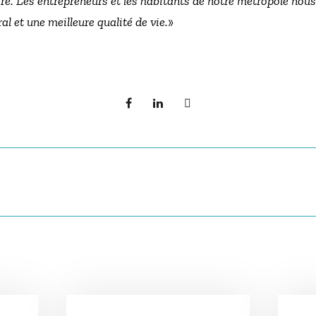
ire. Les entrepreneurs et les habitants de notre métropole no
al et une meilleure qualité de vie.
»