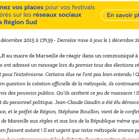
3 décembre 2015 à 17h39 - Dernière mise à jour le 1 décembre 
LR au maire de Marseille de réagir dans un communiqué à 
s ont adressé un message lors du premier tour des élections ré
 pour l’extrémisme. Certains élus ne l’ont pas bien entendu ! 
en question la création officielle de la métropole, ils continuen
is des pouvoirs publics. Qu’ils arrêtent ce jeu de massacre ! Il
 et du personnel politique. Jean-Claude Gaudin a été élu démoc
e, et le préfet de Région, Stéphane Bouillon, vient de le confi
 de Marseille aux règles et aux lois de la République même qua
n fassent autant ! Il est urgent que notre métropole avance pou