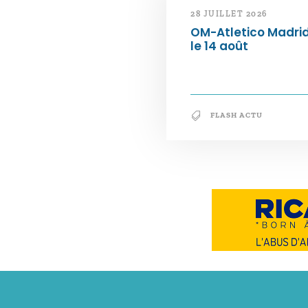
28 JUILLET 2026
OM-Atletico Madri
le 14 août
FLASH ACTU