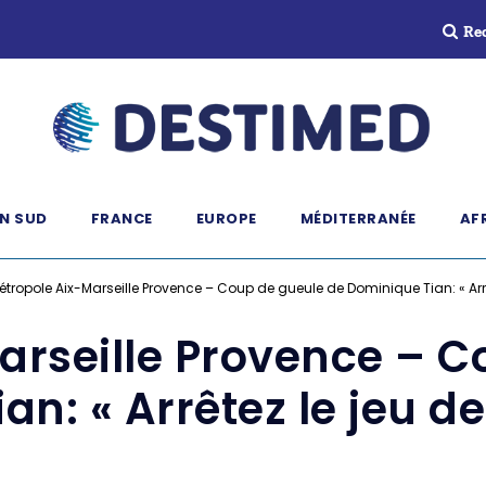
Re
N SUD
FRANCE
EUROPE
MÉDITERRANÉE
AF
étropole Aix-Marseille Provence – Coup de gueule de Dominique Tian: « Arr
arseille Provence – C
an: « Arrêtez le jeu d