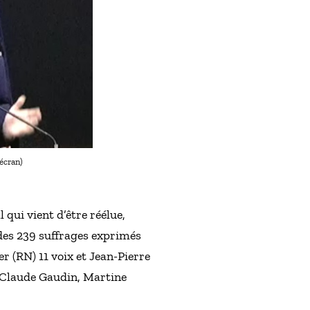
’écran)
 qui vient d’être réélue,
 des 239 suffrages exprimés
r (RN) 11 voix et Jean-Pierre
n-Claude Gaudin, Martine