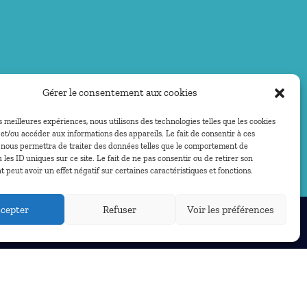
Gérer le consentement aux cookies
es meilleures expériences, nous utilisons des technologies telles que les cookies
et/ou accéder aux informations des appareils. Le fait de consentir à ces
 nous permettra de traiter des données telles que le comportement de
 les ID uniques sur ce site. Le fait de ne pas consentir ou de retirer son
peut avoir un effet négatif sur certaines caractéristiques et fonctions.
cepter
Refuser
Voir les préférences