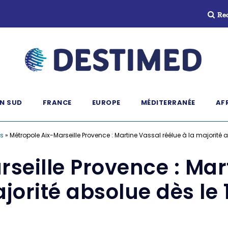
Re
N SUD
FRANCE
EUROPE
MÉDITERRANÉE
AF
és
»
Métropole Aix-Marseille Provence : Martine Vassal réélue à la majorité a
seille Provence : Mar
jorité absolue dès le 