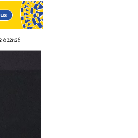
22 à 12h26