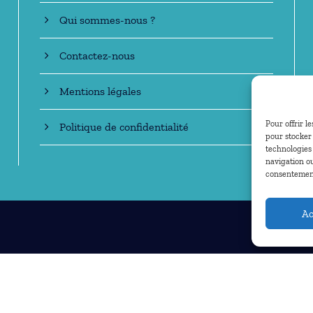
Qui sommes-nous ?
Contactez-nous
Mentions légales
Pour offrir l
Politique de confidentialité
pour stocker 
technologies
navigation ou
consentement 
Ac