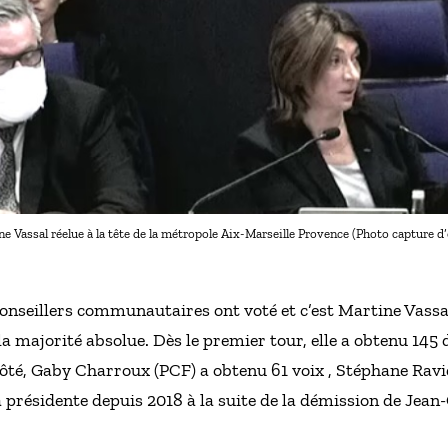
e Vassal réelue à la tête de la métropole Aix-Marseille Provence (Photo capture d
conseillers communautaires ont voté et c’est Martine Vassal
la majorité absolue. Dès le premier tour, elle a obtenu 145
côté, Gaby Charroux (PCF) a obtenu 61 voix , Stéphane Ravie
 présidente depuis 2018 à la suite de la démission de Jea