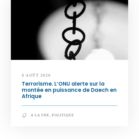
6 AOÛT 2026
Terrorisme. L’ONU alerte sur la
montée en puissance de Daech en
Afrique
A LA UNE
,
POLITIQUE