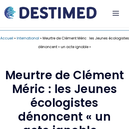
Accueil
»
International
»
Meurtre de Clément Méric : les Jeunes écologistes
dénoncent « un acte ignoble »
Meurtre de Clément
Méric : les Jeunes
écologistes
dénoncent « un