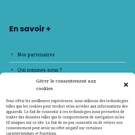
En savoir +
Nos partenaires
Qui sommes-nous ?
Gérer le consentement aux
Contactez-nous
cookies
Mentions légales
Pour offrir les meilleures expériences, nous utilisons des technologies
telles que les cookies pour stocker et/ou accéder aux informations des
appareils. Le fait de consentir à ces technologies nous permettra de
Politique de confidentialité
traiter des données telles que le comportement de navigation ou les
ID uniques sur ce site. Le fait de ne pas consentir ou de retirer son
consentement peut avoir un effet négatif sur certaines
caractéristiques et fonctions.