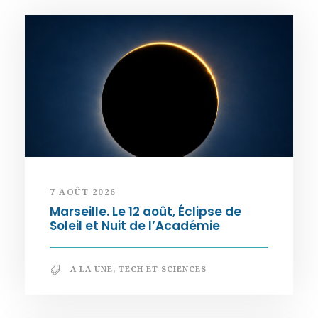
7 AOÛT 2026
Marseille. Le 12 août, Éclipse de
Soleil et Nuit de l’Académie
A LA UNE
,
TECH ET SCIENCES