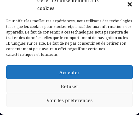
Gérer le consentement aux
Contactez-nous
cookies
Mentions légales
Pour offrir les meilleures expériences, nous utilisons des technologies
telles que les cookies pour stocker et/ou accéder aux informations des
appareils. Le fait de consentir à ces technologies nous permettra de
Politique de confidentialité
traiter des données telles que le comportement de navigation ou les
ID uniques sur ce site. Le fait de ne pas consentir ou de retirer son
consentement peut avoir un effet négatif sur certaines
caractéristiques et fonctions.
Accepter
Refuser
Voir les préférences