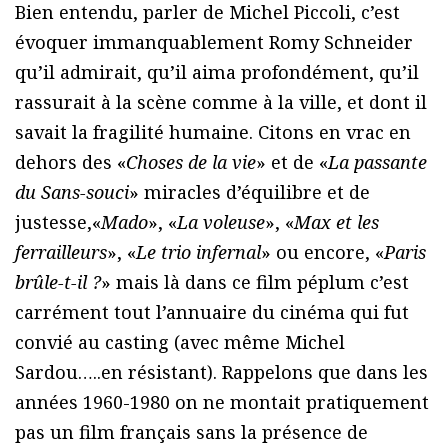
Bien entendu, parler de Michel Piccoli, c’est
évoquer immanquablement Romy Schneider
qu’il admirait, qu’il aima profondément, qu’il
rassurait à la scène comme à la ville, et dont il
savait la fragilité humaine. Citons en vrac en
dehors des «
Choses de la vie
» et de «
La passante
du Sans-souci
» miracles d’équilibre et de
justesse,«
Mado
», «
La voleuse
», «
Max et les
ferrailleurs
», «
Le trio infernal
» ou encore, «
Paris
brûle-t-il ?
» mais là dans ce film péplum c’est
carrément tout l’annuaire du cinéma qui fut
convié au casting (avec même Michel
Sardou…..en résistant). Rappelons que dans les
années 1960-1980 on ne montait pratiquement
pas un film français sans la présence de