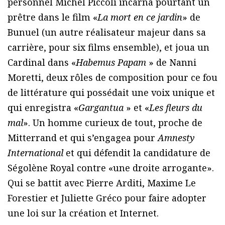
personnel Michel Piccoli incarna pourtant un
prêtre dans le film «
La mort en ce jardin
» de
Bunuel (un autre réalisateur majeur dans sa
carrière, pour six films ensemble), et joua un
Cardinal dans «
Habemus Papam
» de Nanni
Moretti, deux rôles de composition pour ce fou
de littérature qui possédait une voix unique et
qui enregistra «
Gargantua
» et «
Les fleurs du
mal
». Un homme curieux de tout, proche de
Mitterrand et qui s’engagea pour
Amnesty
International
et qui défendit la candidature de
Ségolène Royal contre «une droite arrogante».
Qui se battit avec Pierre Arditi, Maxime Le
Forestier et Juliette Gréco pour faire adopter
une loi sur la création et Internet.