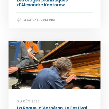
d’Alexandre Kantorow
A LA UNE
,
CULTURE
5 AOÛT 2026
La Roque-d’Anthéron. Le Festival