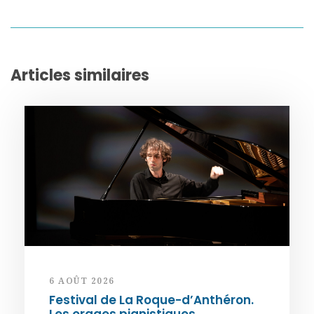
Articles similaires
6 AOÛT 2026
Festival de La Roque-d’Anthéron.
Les orages pianistiques