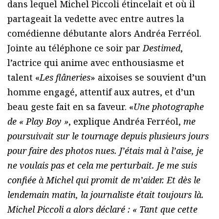
dans lequel Michel Piccoli étincelait et où il
partageait la vedette avec entre autres la
comédienne débutante alors Andréa Ferréol.
Jointe au téléphone ce soir par
Destimed
,
l’actrice qui anime avec enthousiasme et
talent «
Les flâneries
» aixoises se souvient d’un
homme engagé, attentif aux autres, et d’un
beau geste fait en sa faveur. «
Une photographe
de « Play Boy »
, explique Andréa Ferréol,
me
poursuivait sur le tournage depuis plusieurs jours
pour faire des photos nues. J’étais mal à l’aise, je
ne voulais pas et cela me perturbait. Je me suis
confiée à Michel qui promit de m’aider. Et dès le
lendemain matin, la journaliste était toujours là.
Michel Piccoli a alors déclaré : « Tant que cette