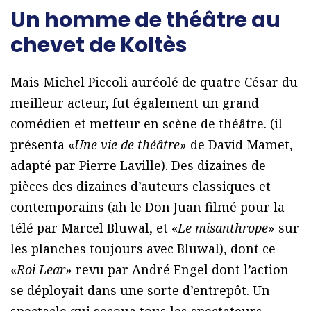
Un homme de théâtre au
chevet de Koltès
Mais Michel Piccoli auréolé de quatre César du
meilleur acteur, fut également un grand
comédien et metteur en scène de théâtre. (il
présenta «
Une vie de théâtre
» de David Mamet,
adapté par Pierre Laville). Des dizaines de
pièces des dizaines d’auteurs classiques et
contemporains (ah le Don Juan filmé pour la
télé par Marcel Bluwal, et «
Le misanthrope
» sur
les planches toujours avec Bluwal), dont ce
«
Roi Lear
» revu par André Engel dont l’action
se déployait dans une sorte d’entrepôt. Un
spectacle qui secoua tous les spectateurs