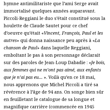
hymne antimilitariste que l’ami Serge avait
immortalisé quelques années auparavant.
Piccoli-Reggiani le duo s’était constitué sous la
houlette de Claude Sautet pour ce chef
d’oeuvre qu’était «
Vincent, François, Paul et les
autres
» qui donna naissance peu après à «
La
chanson de Paul
» dans laquelle Reggiani,
emboîtant le pas à son personnage déclarait
sur des paroles de Jean-Loup Dabadie : «
Je bois,
aux femmes qui ne m’ont pas aimé, aux enfants
que je n’ai pas eu…
». Voilà qu’en ce 18 mai,
nous apprenons que Michel Piccoli a tiré sa
révérence à l’âge de 94 ans. On songe bien sûr
en feuilletant le catalogue de sa longue et
magnifique carrière (commencée en 1945