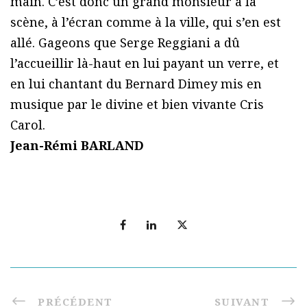
main. C’est donc un grand monsieur à la
scène, à l’écran comme à la ville, qui s’en est
allé. Gageons que Serge Reggiani a dû
l’accueillir là-haut en lui payant un verre, et
en lui chantant du Bernard Dimey mis en
musique par le divine et bien vivante Cris
Carol.
Jean-Rémi BARLAND
PRÉCÉDENT
SUIVANT