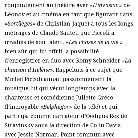
conjointement au théâtre avec «
L’invasion
» de
Léonov et au cinéma en tant que figurant dans
«
Sortilèges
» de Christian-Jaque) à tous les longs
métrages de Claude Sautet, que Piccoli a
irradiés de son talent. «
Les choses de la vie
»
bien sûr qui lui offrit la possibilité
d’enregistrer en duo avec Romy Schneider «
La
chanson d’Hélène
». Rappelons à ce sujet que
Michel Piccoli aimait passionnément la
musique lui qui vécut longtemps avec la
chanteuse et comédienne Juliette Gréco
(l’incroyable «
Belphégor
» de la télé) et qui
participa comme narrateur d’Oedipus Rex de
Stravinsky sous la direction de Colin Davis
avec Jessie Norman. Point commun avec