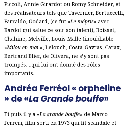
Piccoli, Annie Girardot ou Romy Schneider, et
des réalisateurs tels que Tavernier, Bertuccelli,
Farraldo, Godard, (ce fut «
Le mépris
» avec
Bardot qui salue ce soir son talent), Boisset,
Chahine, Melville, Louis Malle (inoubliable
«
Milou en mai
», Lelouch, Costa-Gavras, Carax,
Bertrand Blier, de Olivera, ne s’y sont pas
trompés….qui lui ont donné des rôles
importants.
Andréa Ferréol « orpheline
» de «
La Grande bouffe
»
Et puis il y a «
La grande bouffe
» de Marco
Ferreri, film sorti en 1973 qui fit scandale et