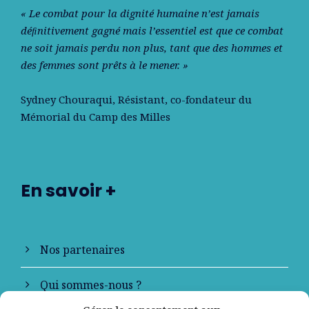
« Le combat pour la dignité humaine n’est jamais
déﬁnitivement gagné mais l’essentiel est que ce combat
ne soit jamais perdu non plus, tant que des hommes et
des femmes sont prêts à le mener. »
Sydney Chouraqui
, Résistant, co-fondateur du
Mémorial du Camp des Milles
En savoir +
Nos partenaires
Qui sommes-nous ?