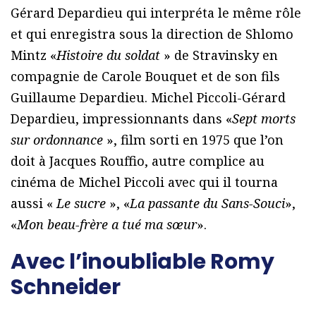
Gérard Depardieu qui interpréta le même rôle
et qui enregistra sous la direction de Shlomo
Mintz «
Histoire du soldat
» de Stravinsky en
compagnie de Carole Bouquet et de son fils
Guillaume Depardieu. Michel Piccoli-Gérard
Depardieu, impressionnants dans «
Sept morts
sur ordonnance
», film sorti en 1975 que l’on
doit à Jacques Rouffio, autre complice au
cinéma de Michel Piccoli avec qui il tourna
aussi «
Le sucre
», «
La passante du Sans-Souci
»,
«
Mon beau-frère a tué ma sœur
».
Avec l’inoubliable Romy
Schneider