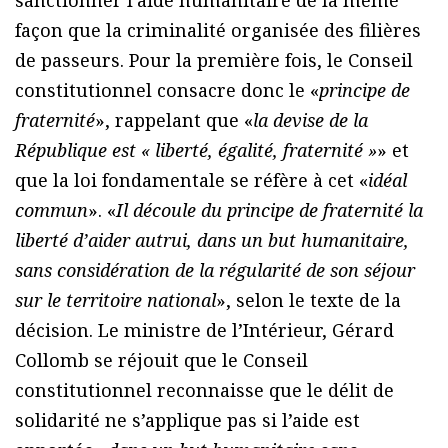
sanctionner l’aide humanitaire de la même
façon que la criminalité organisée des filières
de passeurs. Pour la première fois, le Conseil
constitutionnel consacre donc le «
principe de
fraternité
», rappelant que «
la devise de la
République est « liberté, égalité, fraternité »
» et
que la loi fondamentale se réfère à cet «
idéal
commun
». «
Il découle du principe de fraternité la
liberté d’aider autrui, dans un but humanitaire,
sans considération de la régularité de son séjour
sur le territoire national
», selon le texte de la
décision. Le ministre de l’Intérieur, Gérard
Collomb se réjouit que le Conseil
constitutionnel reconnaisse que le délit de
solidarité ne s’applique pas si l’aide est