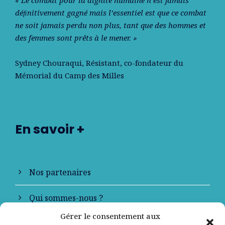
déﬁnitivement gagné mais l’essentiel est que ce combat
ne soit jamais perdu non plus, tant que des hommes et
des femmes sont prêts à le mener. »
Sydney Chouraqui
, Résistant, co-fondateur du
Mémorial du Camp des Milles
En savoir +
Nos partenaires
Qui sommes-nous ?
Gérer le consentement aux
Contactez-nous