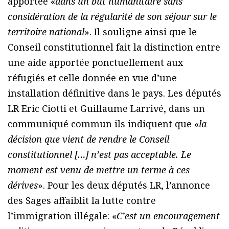
apportée «
dans un but humanitaire sans
considération de la régularité de son séjour sur le
territoire national
». Il souligne ainsi que le
Conseil constitutionnel fait la distinction entre
une aide apportée ponctuellement aux
réfugiés et celle donnée en vue d’une
installation définitive dans le pays. Les députés
LR Eric Ciotti et Guillaume Larrivé, dans un
communiqué commun ils indiquent que «
la
décision que vient de rendre le Conseil
constitutionnel […] n’est pas acceptable. Le
moment est venu de mettre un terme à ces
dérives
». Pour les deux députés LR, l’annonce
des Sages affaiblit la lutte contre
l’immigration illégale: «
C’est un encouragement