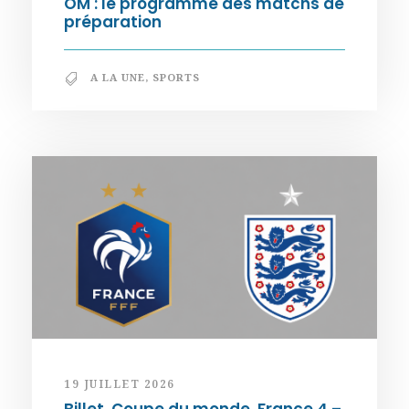
OM : le programme des matchs de
préparation
A LA UNE
,
SPORTS
19 JUILLET 2026