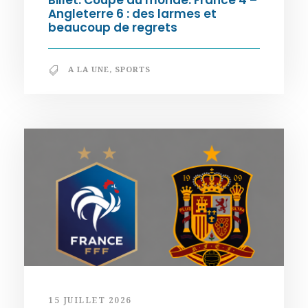
Billet. Coupe du monde. France 4 –
Angleterre 6 : des larmes et
beaucoup de regrets
A LA UNE
,
SPORTS
15 JUILLET 2026