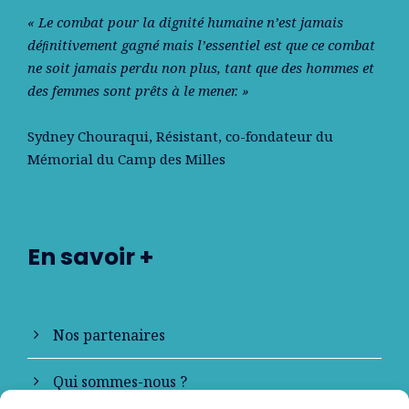
« Le combat pour la dignité humaine n’est jamais
déﬁnitivement gagné mais l’essentiel est que ce combat
ne soit jamais perdu non plus, tant que des hommes et
des femmes sont prêts à le mener. »
Sydney Chouraqui
, Résistant, co-fondateur du
Mémorial du Camp des Milles
En savoir +
Nos partenaires
Qui sommes-nous ?