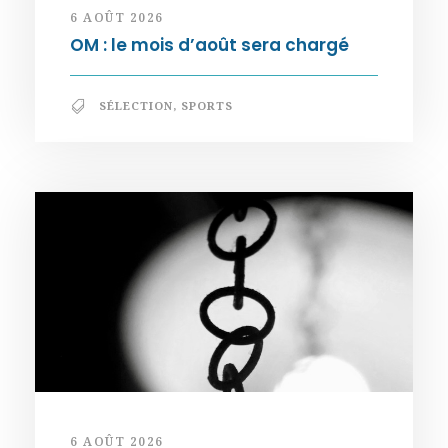
6 AOÛT 2026
OM : le mois d’août sera chargé
SÉLECTION
,
SPORTS
6 AOÛT 2026