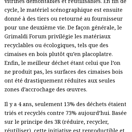
vitrines démontables et réutilisables. En fin de
cycle, le matériel scénographique est ensuite
donné à des tiers ou retourné au fournisseur
pour une deuxième vie. De façon générale, le
Grimaldi Forum privilégie les matériaux
recyclables ou écologiques, tels que des
cimaises en bois plutôt qu’en placoplatre.
Enfin, le meilleur déchet étant celui que l’on
ne produit pas, les surfaces des cimaises bois
ont été drastiquement réduites aux seules
zones d’accrochage des œuvres.
Il y a 4 ans, seulement 13% des déchets étaient
triés et recyclés contre 73% aujourd’hui. Basée
sur le principe des 3R (réduire, recycler,
réutiliser), cette initiative est reproductible et