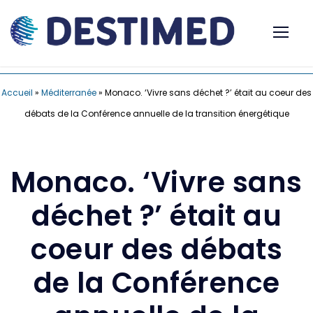
Accueil
»
Méditerranée
»
Monaco. ‘Vivre sans déchet ?’ était au coeur des
débats de la Conférence annuelle de la transition énergétique
Monaco. ‘Vivre sans
déchet ?’ était au
coeur des débats
de la Conférence