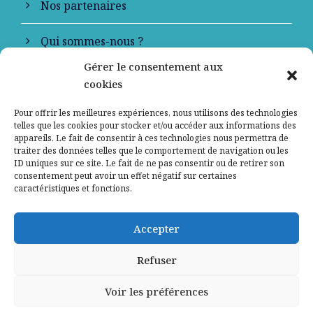
Nos partenaires
Qui sommes-nous ?
Gérer le consentement aux
Contactez-nous
cookies
Mentions légales
Pour offrir les meilleures expériences, nous utilisons des technologies
telles que les cookies pour stocker et/ou accéder aux informations des
appareils. Le fait de consentir à ces technologies nous permettra de
Politique de confidentialité
traiter des données telles que le comportement de navigation ou les
ID uniques sur ce site. Le fait de ne pas consentir ou de retirer son
consentement peut avoir un effet négatif sur certaines
caractéristiques et fonctions.
Accepter
Refuser
Voir les préférences