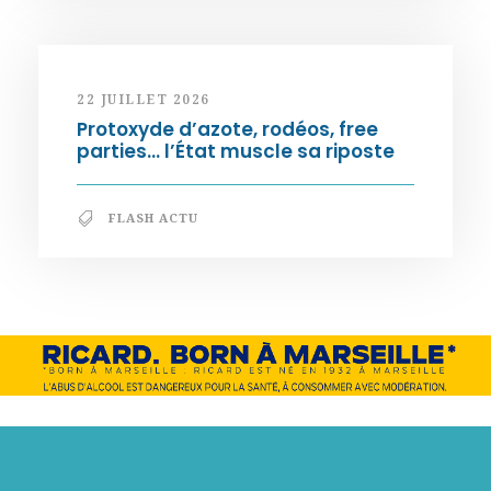
22 JUILLET 2026
Protoxyde d’azote, rodéos, free
parties… l’État muscle sa riposte
FLASH ACTU