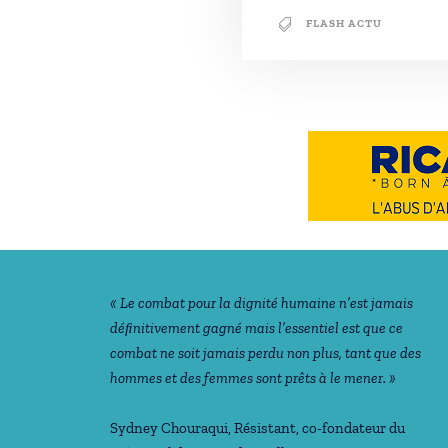
FLASH ACTU
Notre philosophie
« Le combat pour la dignité humaine n’est jamais
déﬁnitivement gagné mais l’essentiel est que ce
combat ne soit jamais perdu non plus, tant que des
hommes et des femmes sont prêts à le mener. »
Sydney Chouraqui
, Résistant, co-fondateur du