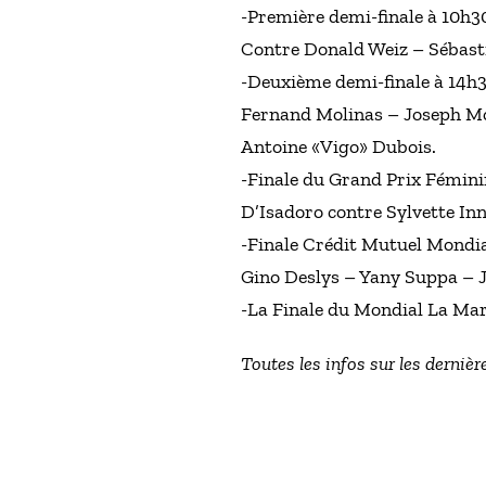
-Première demi-finale à 10h3
Contre Donald Weiz – Sébast
-Deuxième demi-finale à 14h3
Fernand Molinas – Joseph Mol
Antoine «Vigo» Dubois.
-Finale du Grand Prix Fémini
D’Isadoro contre Sylvette In
-Finale Crédit Mutuel Mondial
Gino Deslys – Yany Suppa – Jo
-La Finale du Mondial La Mars
Toutes les infos sur les dernière