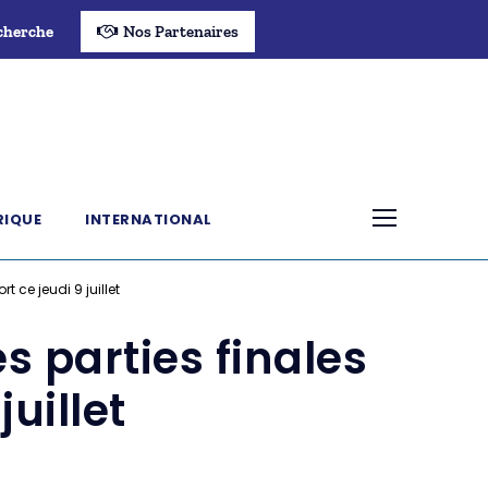
cherche
Nos Partenaires
RIQUE
INTERNATIONAL
t ce jeudi 9 juillet
s parties finales
juillet