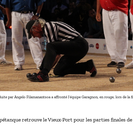
uite par Angelo Filamanantsoa a affronté l’équipe Garagnon, en rouge, lors de la fi
étanque retrouve le Vieux-Port pour les parties finales de 