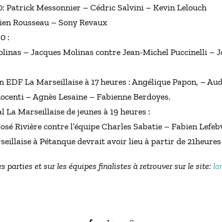
0: Patrick Messonnier – Cédric Salvini – Kevin Lelouch
ien Rousseau – Sony Revaux
0 :
inas – Jacques Molinas contre Jean-Michel Puccinelli – J
n EDF La Marseillaise à 17 heures : Angélique Papon, – Au
nocenti – Agnès Lesaine – Fabienne Berdoyes.
 La Marseillaise de jeunes à 19 heures :
sé Rivière contre l’équipe Charles Sabatie – Fabien Lefebv
eillaise à Pétanque devrait avoir lieu à partir de 21heures
s parties et sur les équipes finalistes à retrouver sur le site:
la