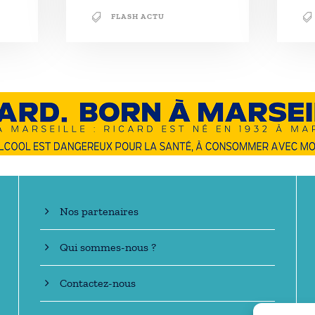
FLASH ACTU
En savoir +
Nos partenaires
Qui sommes-nous ?
Contactez-nous