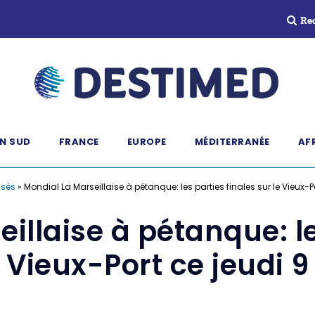
Re
N SUD
FRANCE
EUROPE
MÉDITERRANÉE
AF
ssés
»
Mondial La Marseillaise à pétanque: les parties finales sur le Vieux-Por
illaise à pétanque: le
 Vieux-Port ce jeudi 9 