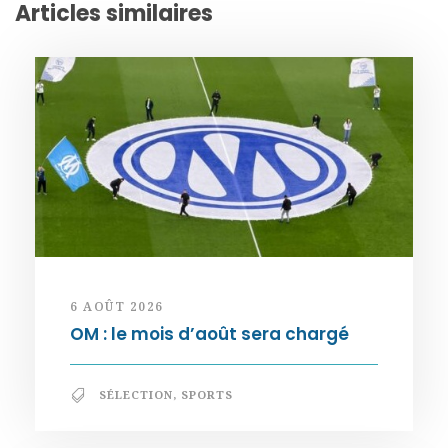
Articles similaires
6 AOÛT 2026
OM : le mois d’août sera chargé
SÉLECTION
,
SPORTS