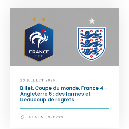
19 JUILLET 2026
Billet. Coupe du monde. France 4 –
Angleterre 6 : des larmes et
beaucoup de regrets
A LA UNE
,
SPORTS