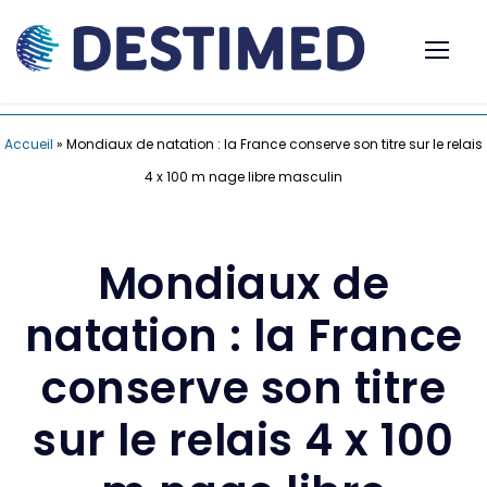
Accueil
»
Mondiaux de natation : la France conserve son titre sur le relais
4 x 100 m nage libre masculin
Mondiaux de
natation : la France
conserve son titre
sur le relais 4 x 100