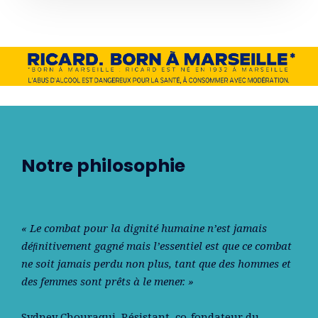
Notre philosophie
« Le combat pour la dignité humaine n’est jamais
déﬁnitivement gagné mais l’essentiel est que ce combat
ne soit jamais perdu non plus, tant que des hommes et
des femmes sont prêts à le mener. »
Sydney Chouraqui
, Résistant, co-fondateur du