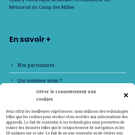
Mémorial du Camp des Milles
En savoir +
Nos partenaires
Qui sommes-nous ?
Gérer le consentement aux
Contactez-nous
cookies
Mentions légales
Pour offrir les meilleures expériences, nous utilisons des technologies
telles que les cookies pour stocker et/ou accéder aux informations des
appareils. Le fait de consentir à ces technologies nous permettra de
Politique de confidentialité
traiter des données telles que le comportement de navigation ou les
ID uniques sur ce site. Le fait de ne pas consentir ou de retirer son