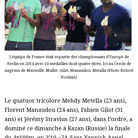
L’équipe de France était repartie des championnats d’Europe de
Berlin en 2014 avec 10 médailles dont quatre titres. Ici au Cercle de
nageurs de Marseille: Mallet, Gilot, Manaudou, Metalla (Photo Robert
Poulain)
Le quatuor tricolore Mehdy Metella (23 ans),
Florent Manaudou (24 ans), Fabien Gilot (31
ans) et Jérémy Stravius (27 ans), dans l’ordre, a
dominé ce dimanche à Kazan (Russie) la finale
du 4x100m, en 3’10 »74. Sans Yannick Agnel,