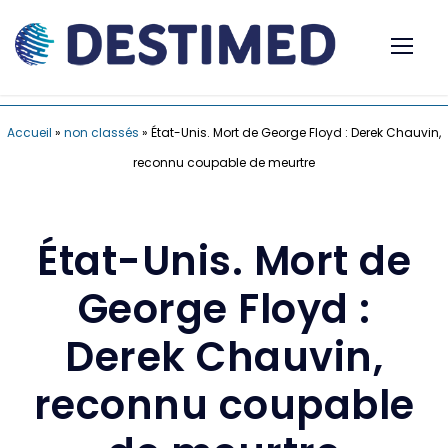
Accueil
»
non classés
»
État-Unis. Mort de George Floyd : Derek Chauvin,
reconnu coupable de meurtre
État-Unis. Mort de
George Floyd :
Derek Chauvin,
reconnu coupable