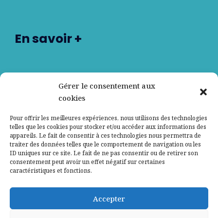
En savoir +
Nos partenaires
Gérer le consentement aux
cookies
Qui sommes-nous ?
Pour offrir les meilleures expériences, nous utilisons des technologies
telles que les cookies pour stocker et/ou accéder aux informations des
Contactez-nous
appareils. Le fait de consentir à ces technologies nous permettra de
traiter des données telles que le comportement de navigation ou les
ID uniques sur ce site. Le fait de ne pas consentir ou de retirer son
Mentions légales
consentement peut avoir un effet négatif sur certaines
caractéristiques et fonctions.
Politique de confidentialité
Accepter