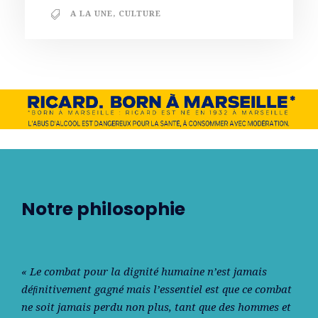
A LA UNE
,
CULTURE
Notre philosophie
« Le combat pour la dignité humaine n’est jamais
déﬁnitivement gagné mais l’essentiel est que ce combat
ne soit jamais perdu non plus, tant que des hommes et