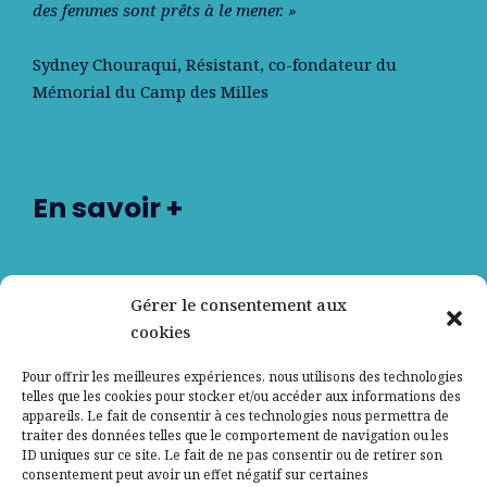
des femmes sont prêts à le mener. »
Sydney Chouraqui
, Résistant, co-fondateur du
Mémorial du Camp des Milles
En savoir +
Nos partenaires
Gérer le consentement aux
cookies
Qui sommes-nous ?
Pour offrir les meilleures expériences, nous utilisons des technologies
telles que les cookies pour stocker et/ou accéder aux informations des
Contactez-nous
appareils. Le fait de consentir à ces technologies nous permettra de
traiter des données telles que le comportement de navigation ou les
ID uniques sur ce site. Le fait de ne pas consentir ou de retirer son
Mentions légales
consentement peut avoir un effet négatif sur certaines