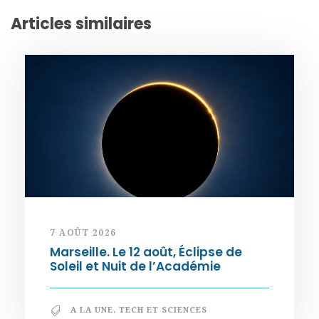
Articles similaires
7 AOÛT 2026
Marseille. Le 12 août, Éclipse de
Soleil et Nuit de l’Académie
A LA UNE
,
TECH ET SCIENCES