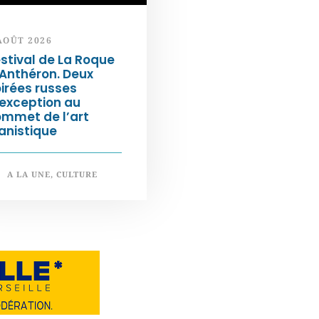
AOÛT 2026
stival de La Roque
Anthéron. Deux
irées russes
exception au
ommet de l’art
anistique
A LA UNE
,
CULTURE