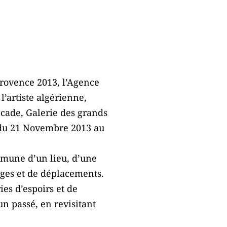
Provence 2013, l’Agence
’artiste algérienne,
t-cade, Galerie des grands
» du 21 Novembre 2013 au
mmune d’un lieu, d’une
anges et de déplacements.
ies d’espoirs et de
un passé, en revisitant