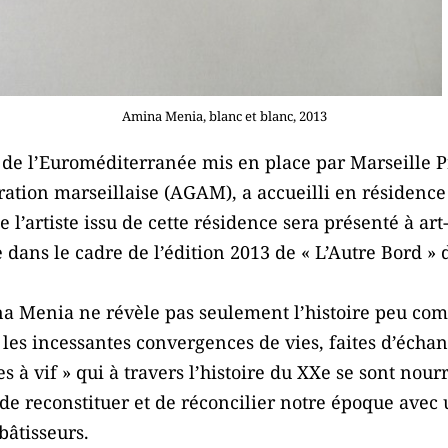
Amina Menia, blanc et blanc, 2013
s de l’Euroméditerranée mis en place par Marseille 
tion marseillaise (AGAM), a accueilli en résidence l
 l’artiste issu de cette résidence sera présenté à ar
e dans le cadre de l’édition 2013 de « L’Autre Bord 
a Menia ne révèle pas seulement l’histoire peu co
te les incessantes convergences de vies, faites d’éch
à vif » qui à travers l’histoire du XXe se sont nourr
e de reconstituer et de réconcilier notre époque avec 
 bâtisseurs.