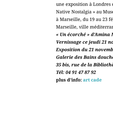
une exposition à Londres d
Native Nostalgia » au Mus
à Marseille, du 19 au 23 
Marseille, ville méditerr
« Un écorché » d’Amina
Vernissage ce jeudi 21 
Exposition du 21 novemb
Galerie des Bains douche
35 bis, rue de la Bibliot
Tél: 04 91 47 87 92
plus d’info:
art cade