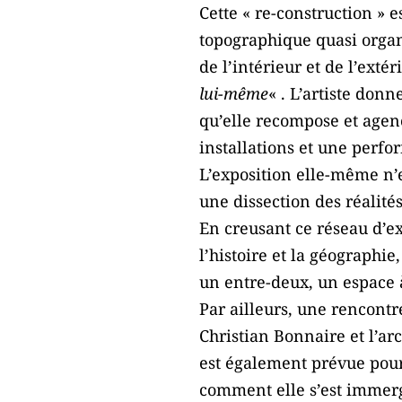
Cette « re-construction » 
topographique quasi organ
de l’intérieur et de l’extéri
lui-même
« . L’artiste don
qu’elle recompose et agenc
installations et une perf
L’exposition elle-même n’e
une dissection des réalités
En creusant ce réseau d’e
l’histoire et la géographi
un entre-deux, un espace à
Par ailleurs, une rencontr
Christian Bonnaire et l’a
est également prévue pour
comment elle s’est immergé