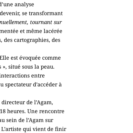
 d’une analyse
devenir, se transformant
nuellement, tournant sur
ragmentée et même lacérée
, des cartographies, des
x. Elle est évoquée comme
 », situé sous la peau.
interactions entre
au spectateur d’accéder à
 directeur de l’Agam,
 18 heures. Une rencontre
au sein de l’Agam sur
’artiste qui vient de finir