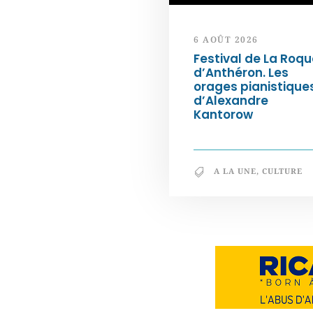
6 AOÛT 2026
Festival de La Roqu
d’Anthéron. Les
orages pianistique
d’Alexandre
Kantorow
A LA UNE
,
CULTURE
Notre philosophie