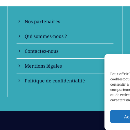
Nos partenaires
Qui sommes-nous ?
Contactez-nous
Mentions légales
Pour offrir 
cookies pour
Politique de confidentialité
consentir à 
comportement
ou de retire
caractéristi
Ac