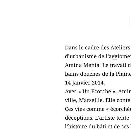
Dans le cadre des Atelier
d’urbanisme de l’aggloméra
Amina Menia. Le travail de
bains douches de la Plain
14 Janvier 2014.
Avec « Un Ecorché », Amin
ville, Marseille. Elle con
Ces vies comme « écorchées 
déceptions. L’artiste tent
l’histoire du bâti et de ses