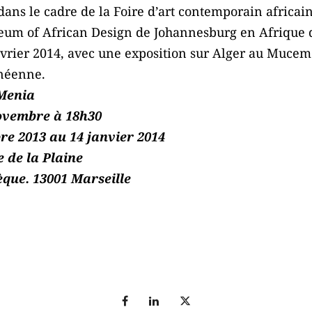
ans le cadre de la Foire d’art contemporain africain,
eum of African Design de Johannesburg en Afrique d
février 2014, avec une exposition sur Alger au Mucem
anéenne.
 Menia
novembre à 18h30
re 2013 au 14 janvier 2014
 de la Plaine
hèque. 13001 Marseille