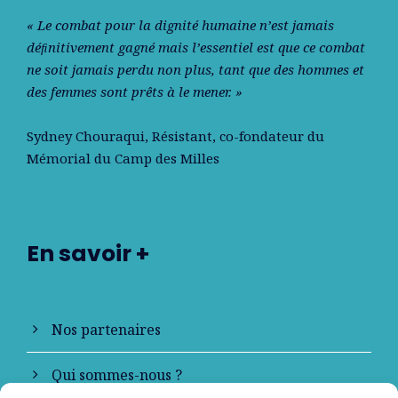
« Le combat pour la dignité humaine n’est jamais
déﬁnitivement gagné mais l’essentiel est que ce combat
ne soit jamais perdu non plus, tant que des hommes et
des femmes sont prêts à le mener. »
Sydney Chouraqui
, Résistant, co-fondateur du
Mémorial du Camp des Milles
En savoir +
Nos partenaires
Qui sommes-nous ?