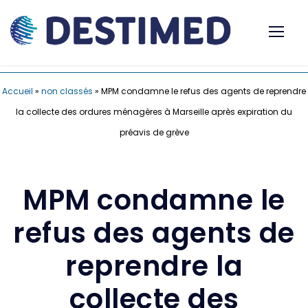
Accueil
»
non classés
»
MPM condamne le refus des agents de reprendre
la collecte des ordures ménagères à Marseille après expiration du
préavis de grève
MPM condamne le
refus des agents de
reprendre la
collecte des