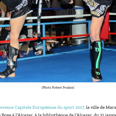
(Photo Robert Poulain)
ovence Capitale Européenne du sport 2017,
la ville de Mars
oxe à l’Alcazar, à la bibliothèque de l’Alcazar, du 31 janvie