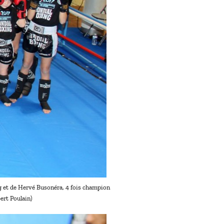
ng et de Hervé Busonéra, 4 fois champion
rt Poulain)