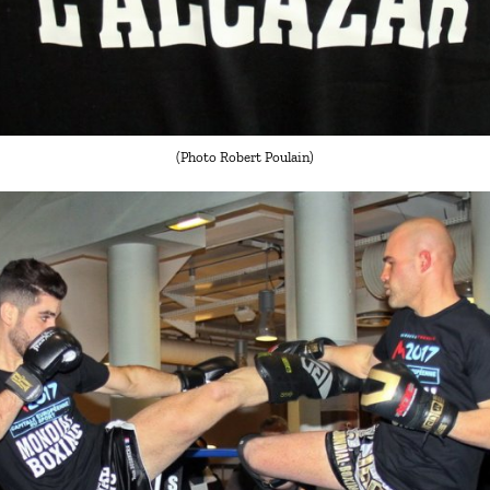
(Photo Robert Poulain)