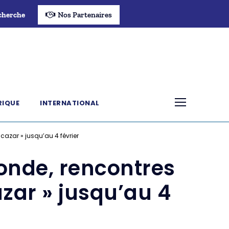
cherche
Nos Partenaires
RIQUE
INTERNATIONAL
cazar » jusqu’au 4 février
ronde, rencontres
zar » jusqu’au 4