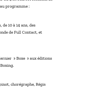
c au programme :
 de 10 à 14 ans, des
nde de Full Contact, et
dernier » Boxe » aux éditions
 Boxing.
opinot, chorégraphe, Régis