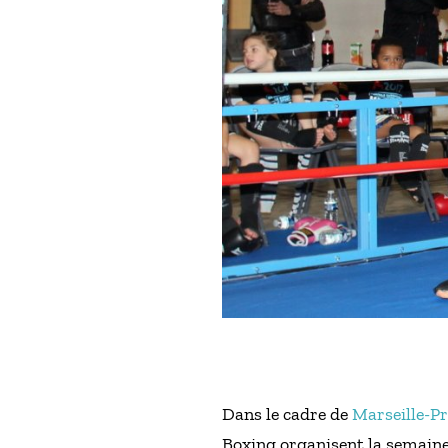
Dans le cadre de
Marseille-Pr
Boxing organisent la semaine B