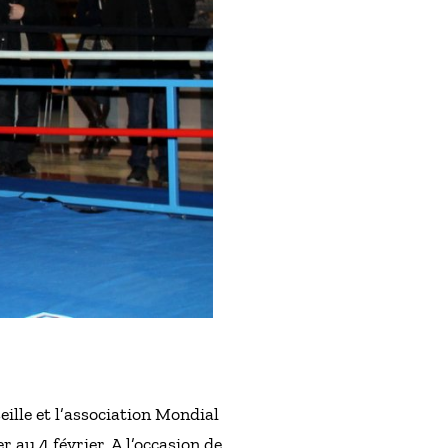
eille et l’association Mondial
r au 4 février. A l’occasion de