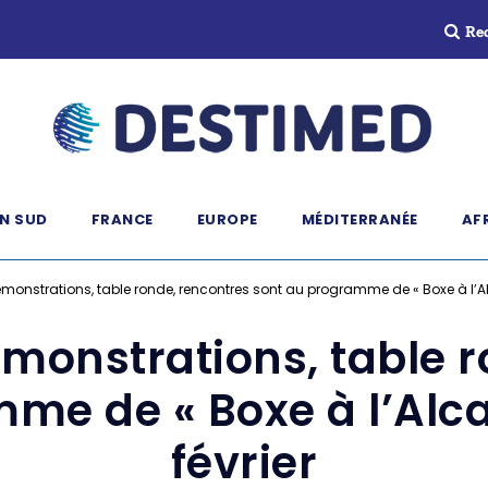
Re
N SUD
FRANCE
EUROPE
MÉDITERRANÉE
AF
émonstrations, table ronde, rencontres sont au programme de « Boxe à l’Al
monstrations, table 
me de « Boxe à l’Alca
février