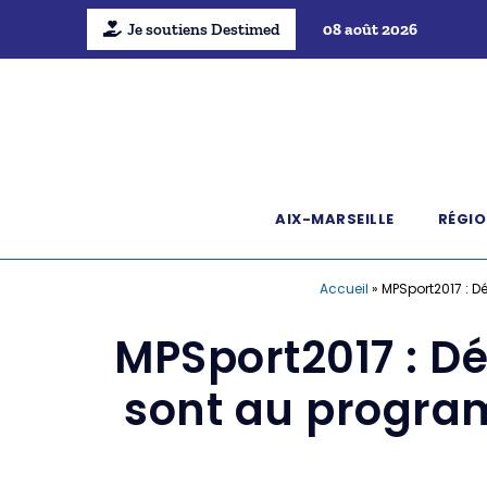
Je soutiens Destimed
08 août 2026
AIX-MARSEILLE
RÉGIO
Accueil
»
MPSport2017 : D
MPSport2017 : Dé
sont au program