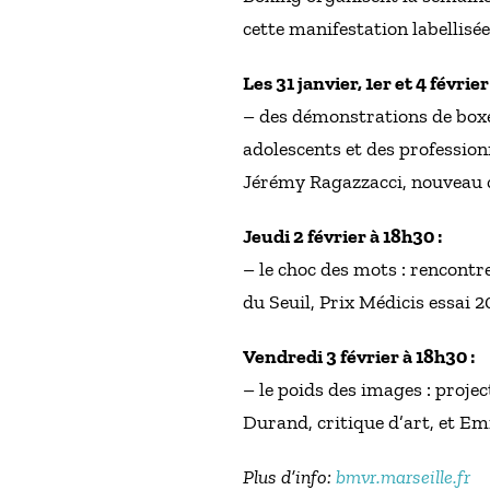
cette manifestation labellis
Les 31 janvier, 1er et 4 février
– des démonstrations de boxe 
adolescents et des professio
Jérémy Ragazzacci, nouveau
Jeudi 2 février à 18h30 :
– le choc des mots : rencontr
du Seuil, Prix Médicis essai 
Vendredi 3 février à 18h30 :
– le poids des images : proje
Durand, critique d’art, et E
Plus d’info:
bmvr.marseille.fr