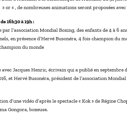
ée » or « , de nombreuses animations seront proposées ave
 de 16h30 à 19h :
par l’association Mondial Boxing, des enfants de 4 à 6 ans,
nnels, en présence d’Hervé Busonéra, 4 fois champion du mo
 champion du monde
e avec Jacques Henric, écrivain qui a publié en septembre 
2016, et Hervé Busonéra, président de l’association Mondial
ction d’une vidéo d’après le spectacle « Kok » de Régine Ch
mma Gongora, boxeuse.