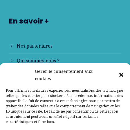
En savoir +
Nos partenaires
Qui sommes-nous ?
Gérer le consentement aux
Contactez-nous
cookies
Mentions légales
Pour offrir les meilleures expériences, nous utilisons des technologies
telles que les cookies pour stocker et/ou accéder aux informations des
appareils. Le fait de consentir à ces technologies nous permettra de
Politique de confidentialité
traiter des données telles que le comportement de navigation ou les
ID uniques sur ce site. Le fait de ne pas consentir ou de retirer son
consentement peut avoir un effet négatif sur certaines
caractéristiques et fonctions.