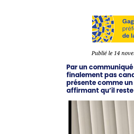
Publié le 14 nov
Par un communiqué di
finalement pas candi
présente comme un c
affirmant qu’il rest