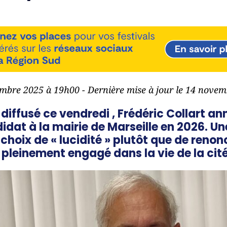
embre 2025 à 19h00 - Dernière mise à jour le 14 nove
ffusé ce vendredi , Frédéric Collart ann
dat à la mairie de Marseille en 2026. Une
hoix de « lucidité » plutôt que de renon
e pleinement engagé dans la vie de la cité