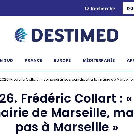
Recherche
N SUD
FRANCE
EUROPE
MÉDITERRANÉE
AF
026. Frédéric Collart : « Je ne serai pas candidat à la mairie de Marseille
6. Frédéric Collart : «
airie de Marseille, ma
pas à Marseille »