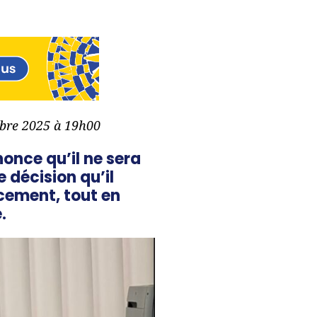
mbre 2025 à 19h00
once qu’il ne sera
 décision qu’il
cement, tout en
.