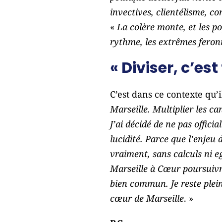
invectives, clientélisme, 
«
La colère monte, et les 
rythme, les extrêmes feront
« Diviser, c’est
C’est dans ce contexte qu’i
Marseille. Multiplier les can
J’ai décidé de ne pas offic
lucidité. Parce que l’enjeu
vraiment, sans calculs ni e
Marseille à Cœur poursuivra
bien commun. Je reste plein
cœur de Marseille
. »