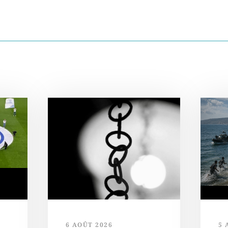
T
6 AOÛT 2026
5 