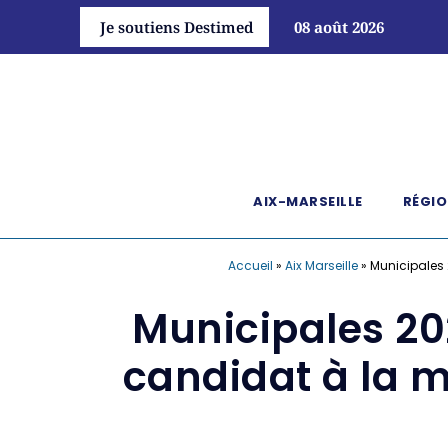
Je soutiens Destimed
08 août 2026
AIX-MARSEILLE
RÉGIO
Accueil
»
Aix Marseille
»
Municipales 2
Municipales 202
candidat à la m