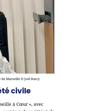
e de Marseille © Joël Barcy
té civile
eille à Cœur », avec