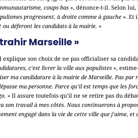
communautarisme, coups bas
», dénonce-t-il. Selon lui, 
populismes progressent, à droite comme à gauche
». Et 
 ou déferont les candidats à la mairie.
»
 trahir Marseille »
l explique son choix de ne pas officialiser sa candid
didatures, c’est livrer la ville aux populistes
», estime-t
ialiser ma candidature à la mairie de Marseille. Pas pa
 dépasse ma personne. Parce qu’il est temps que les for
go.
» Il assure toutefois qu’il ne se retire pas du déba
 son travail à mes côtés. Nous continuerons à proposer
ement engagé dans la vie de cette ville que j’aime, et d