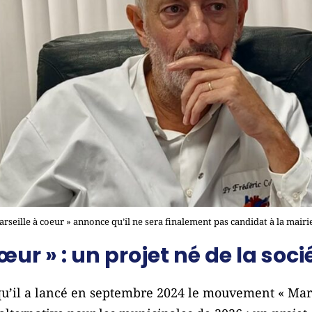
Marseille à coeur » annonce qu’il ne sera finalement pas candidat à la mairi
œur » : un projet né de la socié
 qu’il a lancé en septembre 2024 le mouvement « Mars