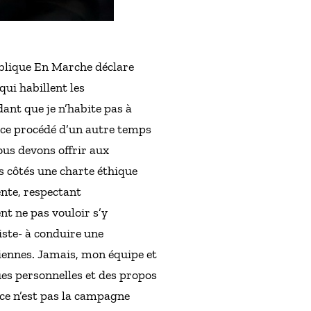
publique En Marche déclare
ui habillent les
ant que je n’habite pas à
t ce procédé d’un autre temps
ous devons offrir aux
es côtés une charte éthique
ente, respectant
nt ne pas vouloir s’y
iste- à conduire une
ciennes. Jamais, mon équipe et
ues personnelles et des propos
, ce n’est pas la campagne