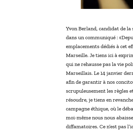
Yvon Berland, candidat de la 
dans un communiqué : «Depuis
emplacements dédiés à cet eff
Marseille. Je tiens ici à exp
qui ne rehausse pas la vie po
Marseillais. Le 14 janvier der
afin de garantir à nos concit
scrupuleusement les règles et
résoudre, je tiens en revanch
campagne éthique, où le débat
moi-même nous nous abaisseron
diffamatoires. Ce n’est pas l’i