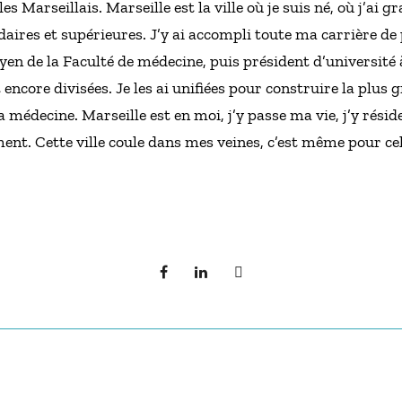
es Marseillais. Marseille est la ville où je suis né, où j’ai gr
aires et supérieures. J’y ai accompli toute ma carrière de
en de la Faculté de médecine, puis président d’université 
t encore divisées. Je les ai unifiées pour construire la plu
médecine. Marseille est en moi, j’y passe ma vie, j’y réside, 
ent. Cette ville coule dans mes veines, c’est même pour cel