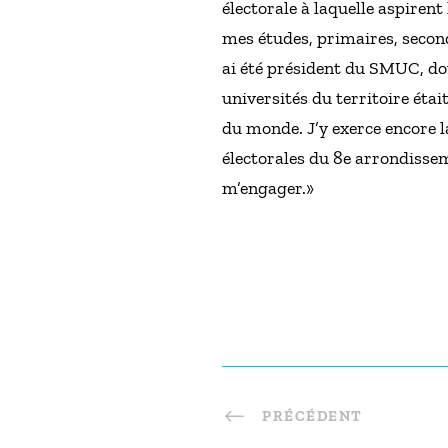
électorale à laquelle aspirent l
mes études, primaires, second
ai été président du SMUC, doy
universités du territoire étai
du monde. J’y exerce encore la 
électorales du 8e arrondissem
m’engager.»
PRÉCÉDENT