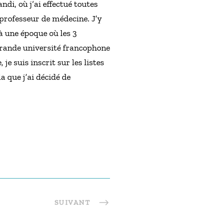
andi, où j’ai effectué toutes
 professeur de médecine. J’y
à une époque où les 3
s grande université francophone
je suis inscrit sur les listes
a que j’ai décidé de
SUIVANT