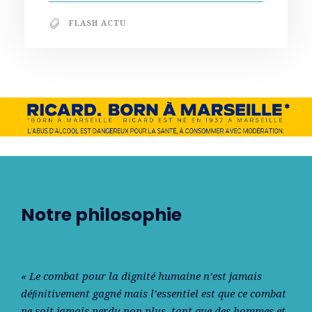
FLASH ACTU
Notre philosophie
« Le combat pour la dignité humaine n’est jamais
déﬁnitivement gagné mais l’essentiel est que ce combat
ne soit jamais perdu non plus, tant que des hommes et