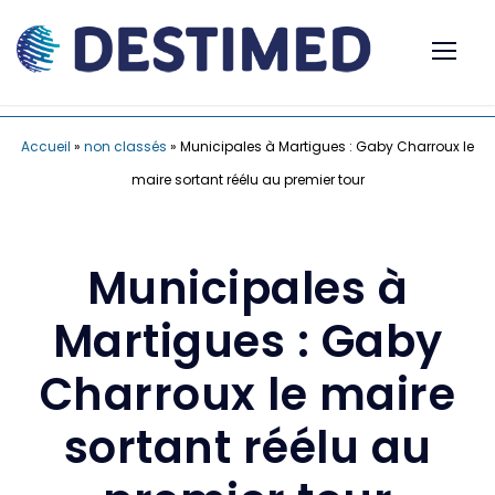
Accueil
»
non classés
»
Municipales à Martigues : Gaby Charroux le
maire sortant réélu au premier tour
Municipales à
Martigues : Gaby
Charroux le maire
sortant réélu au