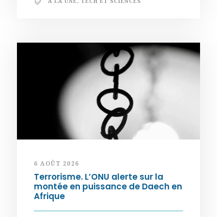
A LA UNE
,
TECH ET SCIENCES
6 AOÛT 2026
Terrorisme. L’ONU alerte sur la
montée en puissance de Daech en
Afrique