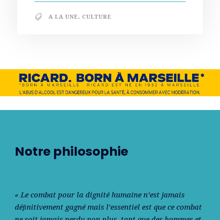
A LA UNE
,
CULTURE
Notre philosophie
« Le combat pour la dignité humaine n’est jamais
déﬁnitivement gagné mais l’essentiel est que ce combat
ne soit jamais perdu non plus, tant que des hommes et