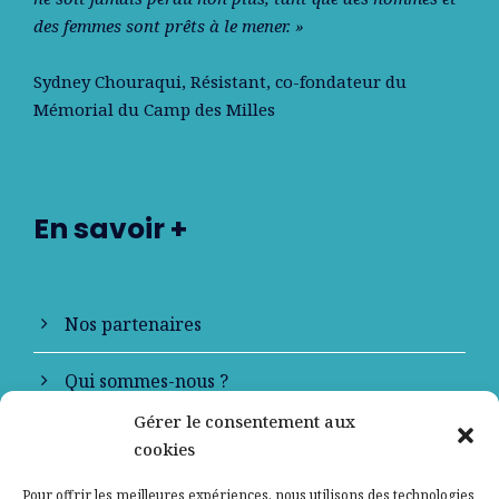
des femmes sont prêts à le mener. »
Sydney Chouraqui
, Résistant, co-fondateur du
Mémorial du Camp des Milles
En savoir +
Nos partenaires
Qui sommes-nous ?
Gérer le consentement aux
Contactez-nous
cookies
Mentions légales
Pour offrir les meilleures expériences, nous utilisons des technologies