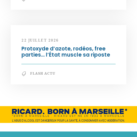
22 JUILLET 2026
Protoxyde d’azote, rodéos, free
parties… l’État muscle sa riposte
FLASH ACTU