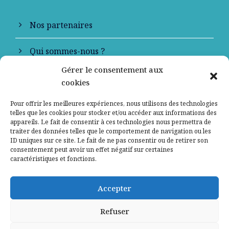
Nos partenaires
Qui sommes-nous ?
Gérer le consentement aux
Contactez-nous
cookies
Mentions légales
Pour offrir les meilleures expériences, nous utilisons des technologies
telles que les cookies pour stocker et/ou accéder aux informations des
appareils. Le fait de consentir à ces technologies nous permettra de
Politique de confidentialité
traiter des données telles que le comportement de navigation ou les
ID uniques sur ce site. Le fait de ne pas consentir ou de retirer son
consentement peut avoir un effet négatif sur certaines
caractéristiques et fonctions.
Accepter
Refuser