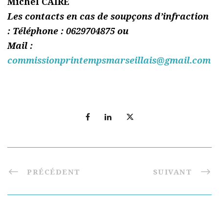
Michel CAIRE
Les contacts en cas de soupçons d’infraction
: Téléphone : 0629704875 ou
Mail :
commissionprintempsmarseillais@gmail.com
PRÉCÉDENT
SUIVANT