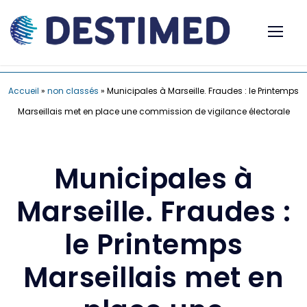
Accueil
»
non classés
»
Municipales à Marseille. Fraudes : le Printemps
Marseillais met en place une commission de vigilance électorale
Municipales à
Marseille. Fraudes :
le Printemps
Marseillais met en