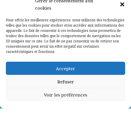
Gérer le consentement aux
cookies
Qui sommes-nous ?
Pour offrir les meilleures expériences, nous utilisons des technologies
telles que les cookies pour stocker et/ou accéder aux informations des
Contactez-nous
appareils. Le fait de consentir à ces technologies nous permettra de
traiter des données telles que le comportement de navigation ou les
ID uniques sur ce site. Le fait de ne pas consentir ou de retirer son
Mentions légales
consentement peut avoir un effet négatif sur certaines
caractéristiques et fonctions.
Politique de confidentialité
Accepter
Refuser
Voir les préférences