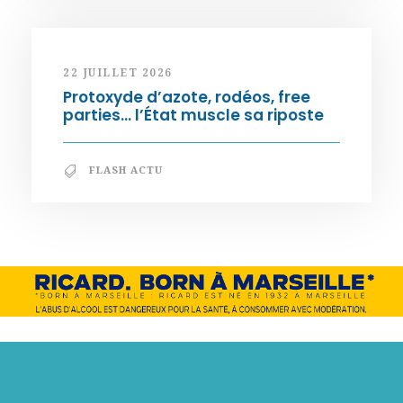
22 JUILLET 2026
Protoxyde d’azote, rodéos, free
parties… l’État muscle sa riposte
FLASH ACTU