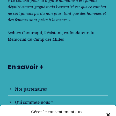
« Le combat pour la dignité humaine n’est jamais
déﬁnitivement gagné mais l’essentiel est que ce combat
ne soit jamais perdu non plus, tant que des hommes et
des femmes sont prêts à le mener. »
Sydney Chouraqui
, Résistant, co-fondateur du
Mémorial du Camp des Milles
En savoir +
Nos partenaires
Qui sommes-nous ?
Gérer le consentement aux
Contactez-nous