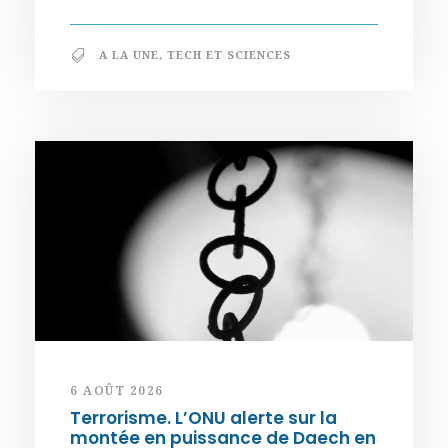
A LA UNE
,
TECH ET SCIENCES
6 AOÛT 2026
Terrorisme. L’ONU alerte sur la
montée en puissance de Daech en