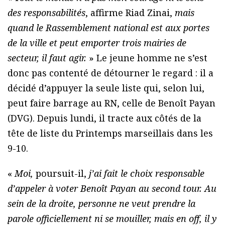
des responsabilités
, affirme Riad Zinai,
mais
quand le Rassemblement national est aux portes
de la ville et peut emporter trois mairies de
secteur, il faut agir.
» Le jeune homme ne s’est
donc pas contenté de détourner le regard : il a
décidé d’appuyer la seule liste qui, selon lui,
peut faire barrage au RN, celle de Benoît Payan
(DVG). Depuis lundi, il tracte aux côtés de la
tête de liste du Printemps marseillais dans les
9-10.
«
Moi,
poursuit-il,
j’ai fait le choix responsable
d’appeler à voter Benoît Payan au second tour. Au
sein de la droite, personne ne veut prendre la
parole officiellement ni se mouiller, mais en off, il y