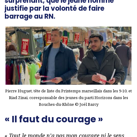
surprenant, que le jeune homme
justifie par la volonté de faire
barrage au RN.
Pierre Huguet, tête de liste du Printemps marseillais dans les 9-10, et
Riad Zinai, coresponsable des jeunes du parti Horizons dans les
Bouches-du-Rhône © Joël Barcy
« Il faut du courage »
«
Tout le monde n’a pas mon courage ni le sens