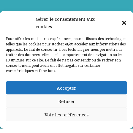
Nos partenaires
Gérer le consentement aux
cookies
Qui sommes-nous ?
Pour offrir les meilleures expériences, nous utilisons des technologies
telles que les cookies pour stocker et/ou accéder aux informations des
Contactez-nous
appareils. Le fait de consentir à ces technologies nous permettra de
traiter des données telles que le comportement de navigation ou les
ID uniques sur ce site. Le fait de ne pas consentir ou de retirer son
Mentions légales
consentement peut avoir un effet négatif sur certaines
caractéristiques et fonctions.
Politique de confidentialité
Accepter
Refuser
Voir les préférences