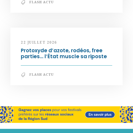
FLASH ACTU
22 JUILLET 2026
Protoxyde d’azote, rodéos, free
parties… l’État muscle sa riposte
FLASH ACTU